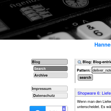
Hannes
Blog: Blog-entri
Blog
Search
Pattern:
Archive
Impressum
Shopware 6: Lief
Datenschutz
Wenn man den Liefer
unterscheidet. Es wä