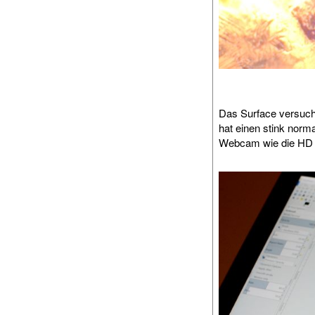
Das Surface versuch
hat einen stink norm
Webcam wie die HD 3