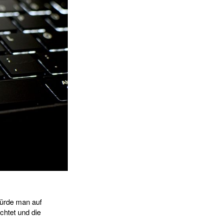
 würde man auf
chtet und die