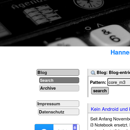
Hannes
Blog: Blog-entri
Blog
Search
Pattern:
Archive
Impressum
Kein Android und
Datenschutz
Seit Anfang Novembe
i3 Notebook ersetzt.