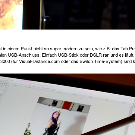
t in einem Punkt nicht so super modern zu sein, wie z.B. das Tab 
alen USB-Anschluss. Einfach USB-Stick oder DSLR ran und es läuft.
000 (für Visual-Distance.com oder das Switch Time-System) sind k