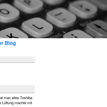
er Blog
at man altes Toshiba
te Lüftung machte mit