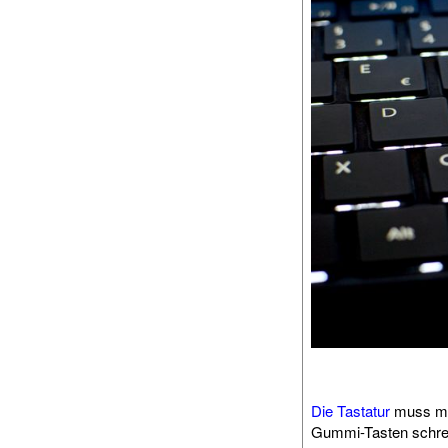
Die Tastatur
muss man 
Gummi-Tasten schreib