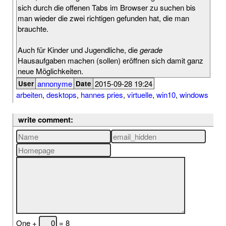
sich durch die offenen Tabs im Browser zu suchen bis
man wieder die zwei richtigen gefunden hat, die man
brauchte.
Auch für Kinder und Jugendliche, die
gerade
Hausaufgaben machen (sollen) eröffnen sich damit ganz
neue Möglichkeiten.
annonyme
2015-09-28 19:24
User
Date
arbeiten
,
desktops
,
hannes pries
,
virtuelle
,
win10
,
windows
write comment:
One +
= 8