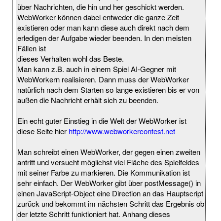
über Nachrichten, die hin und her geschickt werden.
WebWorker können dabei entweder die ganze Zeit
existieren oder man kann diese auch direkt nach dem
erledigen der Aufgabe wieder beenden. In den meisten
Fällen ist
dieses Verhalten wohl das Beste.
Man kann z.B. auch in einem Spiel AI-Gegner mit
WebWorkern realisieren. Dann muss der WebWorker
natürlich nach dem Starten so lange existieren bis er von
außen die Nachricht erhält sich zu beenden.
Ein echt guter Einstieg in die Welt der WebWorker ist
diese Seite hier
http://www.webworkercontest.net
Man schreibt einen WebWorker, der gegen einen zweiten
antritt und versucht möglichst viel Fläche des Spielfeldes
mit seiner Farbe zu markieren. Die Kommunikation ist
sehr einfach. Der WebWorker gibt über postMessage() in
einen JavaScript-Object eine Direction an das Hauptscript
zurück und bekommt im nächsten Schritt das Ergebnis ob
der letzte Schritt funktioniert hat. Anhang dieses