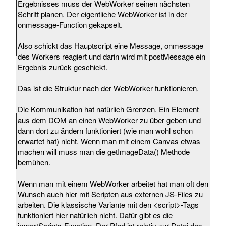
Ergebnisses muss der WebWorker seinen nächsten
Schritt planen. Der eigentliche WebWorker ist in der
onmessage-Function gekapselt.
Also schickt das Hauptscript eine Message, onmessage
des Workers reagiert und darin wird mit postMessage ein
Ergebnis zurück geschickt.
Das ist die Struktur nach der WebWorker funktionieren.
Die Kommunikation hat natürlich Grenzen. Ein Element
aus dem DOM an einen WebWorker zu über geben und
dann dort zu ändern funktioniert (wie man wohl schon
erwartet hat) nicht. Wenn man mit einem Canvas etwas
machen will muss man die getImageData() Methode
bemühen.
Wenn man mit einem WebWorker arbeitet hat man oft den
Wunsch auch hier mit Scripten aus externen JS-Files zu
arbeiten. Die klassische Variante mit den <script>-Tags
funktioniert hier natürlich nicht. Dafür gibt es die
importScripts-Function. Der Pfad ist relativ zur Datei des