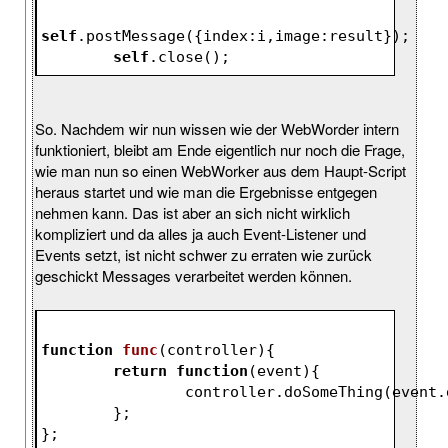
self
.postMessage
({index:i,image:result});
self
.close
();
So. Nachdem wir nun wissen wie der WebWorder intern
funktioniert, bleibt am Ende eigentlich nur noch die Frage,
wie man nun so einen WebWorker aus dem Haupt-Script
heraus startet und wie man die Ergebnisse entgegen
nehmen kann. Das ist aber an sich nicht wirklich
kompliziert und da alles ja auch Event-Listener und
Events setzt, ist nicht schwer zu erraten wie zurück
geschickt Messages verarbeitet werden können.
function
func
(
controller
)
{
return
function
(
event
)
{
		controller.doSomeThing(event
	};
};