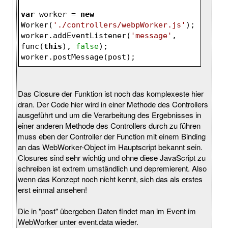
var
 worker = 
new
Worker(
'./controllers/webpWorker.js'
);
worker.addEventListener(
'message'
, 
func(
this
), 
false
);
worker.postMessage(post);
Das Closure der Funktion ist noch das komplexeste hier
dran. Der Code hier wird in einer Methode des Controllers
ausgeführt und um die Verarbeitung des Ergebnisses in
einer anderen Methode des Controllers durch zu führen
muss eben der Controller der Function mit einem Binding
an das WebWorker-Object im Hauptscript bekannt sein.
Closures sind sehr wichtig und ohne diese JavaScript zu
schreiben ist extrem umständlich und depremierent. Also
wenn das Konzept noch nicht kennt, sich das als erstes
erst einmal ansehen!
Die in "post" übergeben Daten findet man im Event im
WebWorker unter event.data wieder.