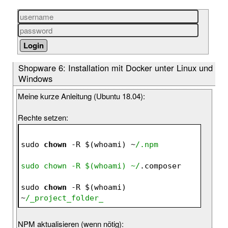
Shopware 6: Installation mit Docker unter Linux und
Windows
Meine kurze Anleitung (Ubuntu 18.04):
Rechte setzen:
sudo 
chown
 -R 
$(
whoami) ~
/.npm
sudo chown -R $(whoami) ~/
.composer
sudo 
chown
 -R 
$(
whoami) 
~
/_project_folder_
NPM aktualisieren (wenn nötig):