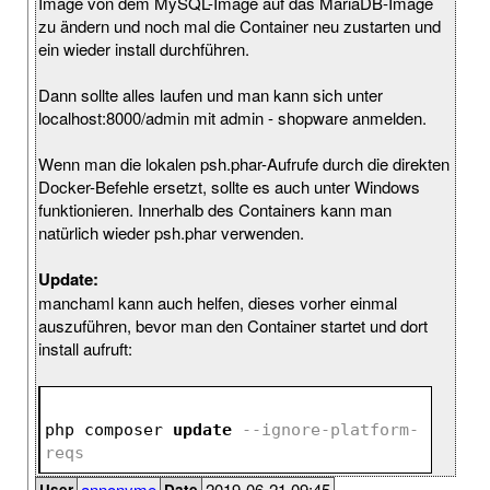
Image von dem MySQL-Image auf das MariaDB-Image
zu ändern und noch mal die Container neu zustarten und
ein wieder install durchführen.
Dann sollte alles laufen und man kann sich unter
localhost:8000/admin mit admin - shopware anmelden.
Wenn man die lokalen psh.phar-Aufrufe durch die direkten
Docker-Befehle ersetzt, sollte es auch unter Windows
funktionieren. Innerhalb des Containers kann man
natürlich wieder psh.phar verwenden.
Update:
manchaml kann auch helfen, dieses vorher einmal
auszuführen, bevor man den Container startet und dort
install aufruft:
php composer 
update
--ignore-platform-
reqs
annonyme
2019-06-21 09:45
User
Date