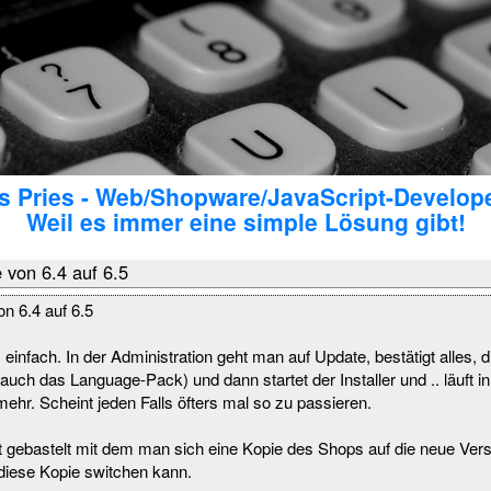
 Pries - Web/Shopware/JavaScript-Develop
Weil es immer eine simple Lösung gibt!
von 6.4 auf 6.5
n 6.4 auf 6.5
einfach. In der Administration geht man auf Update, bestätigt alles, 
ht auch das Language-Pack) und dann startet der Installer und .. läuft i
mehr. Scheint jeden Falls öfters mal so zu passieren.
pt gebastelt mit dem man sich eine Kopie des Shops auf die neue Ver
diese Kopie switchen kann.