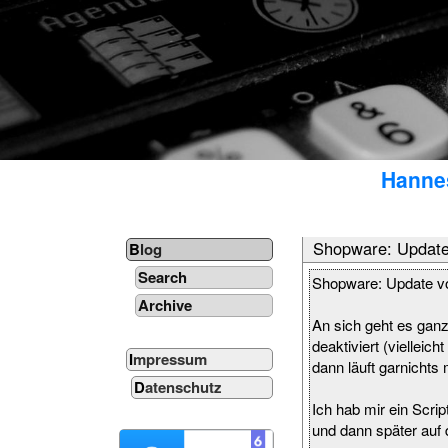
Hannes
Shopware: Update 
Blog
Search
Shopware: Update vo
Archive
An sich geht es ganz 
deaktiviert (vielleic
Impressum
dann läuft garnichts 
Datenschutz
Ich hab mir ein Scri
und dann später auf 