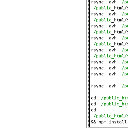
rsync -avh ~
/p
~/public
_html/
rsync -avh ~
/p
~/public
_html/
rsync -avh ~
/p
~/public
_html/
rsync -avh ~
/p
~/public
_html/
rsync -avh ~
/p
~
/public_html/
rsync -avh ~
/p
rsync -avh ~
/p
rsync -avh ~
/p
rsync -avh ~
/p
cd ~
/public_ht
cd ~
/public_ht
cd 
~
/public_html/
&& npm install