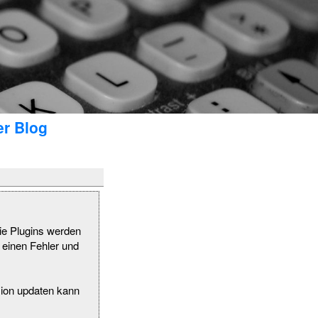
er Blog
die Plugins werden
n einen Fehler und
sion updaten kann