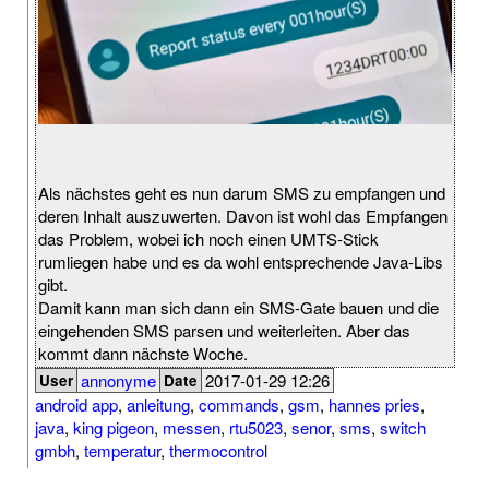
Als nächstes geht es nun darum SMS zu empfangen und
deren Inhalt auszuwerten. Davon ist wohl das Empfangen
das Problem, wobei ich noch einen UMTS-Stick
rumliegen habe und es da wohl entsprechende Java-Libs
gibt.
Damit kann man sich dann ein SMS-Gate bauen und die
eingehenden SMS parsen und weiterleiten. Aber das
kommt dann nächste Woche.
annonyme
2017-01-29 12:26
User
Date
android app
,
anleitung
,
commands
,
gsm
,
hannes pries
,
java
,
king pigeon
,
messen
,
rtu5023
,
senor
,
sms
,
switch
gmbh
,
temperatur
,
thermocontrol