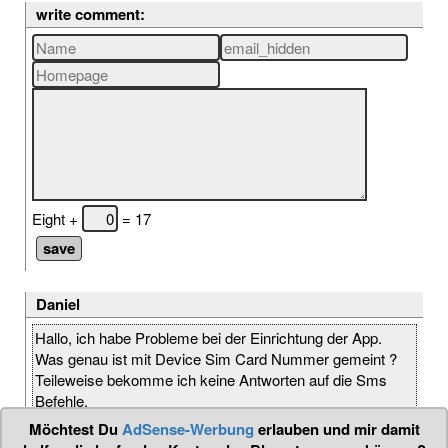
write comment:
Eight +
= 17
Daniel
Hallo, ich habe Probleme bei der Einrichtung der App.
Was genau ist mit Device Sim Card Nummer gemeint ?
Teileweise bekomme ich keine Antworten auf die Sms
Befehle.
Möchtest Du
AdSense-Werbung
erlauben und mir damit
2018-02-03 18:53:47