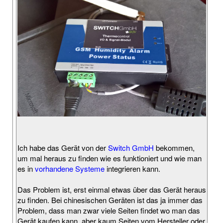
Ich habe das Gerät von der
Switch GmbH
bekommen,
um mal heraus zu finden wie es funktioniert und wie man
es in
vorhandene Systeme
integrieren kann.
Das Problem ist, erst einmal etwas über das Gerät heraus
zu finden. Bei chinesischen Geräten ist das ja immer das
Problem, dass man zwar viele Seiten findet wo man das
Gerät kaufen kann, aber kaum Seiten vom Hersteller oder