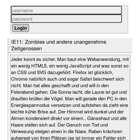
IE11: Zombies und andere unangenehme
Zeitgenossen
Jeder kennt es sicher. Man baut eine Webanwendung, mit
ein wenig HTML5, ein wenig JavaScript und was sonst so
an CSS und SVG dazugehört. Firefox ist glücklich,
Chrome natürlich auch und sogar Safari beschwert sich
nicht. Man hat alles geschafft und und will in den
Feierabend gehen. Die Sonne lacht, die Laune ist gut und
draußen brüllen die Vögel. Man will gerade den PC in den
Energiesparmodus versetzen und aufstehen da zieht eine
leichte kühle Brise auf. Der Himmel wird dunkel und der
Atmen kondensiert direkt vor einem.. Gänsehaut und alle
Haare stellen sich auf. Der Geruch von Tod und
Verwesung steigen einen in die Nase. Raben krächzen
aufgeregt von ihren Plätzen (es ist immer ein Fehler sich