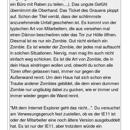
ein Büro mit Raben zu teilen....). Das ungute Gefühl
übernimmt die Oberhand. Das Ticket des Grauens ploppt
auf. Schon der Titel verrät, dass der schlimmste
anzunehmende Unfall geschehen ist. Es kommt von der
typischen Art von Mitarbeitern, die aus versehen mal
einen Dämon beschwören oder das Tor zur Hölle öffnen.
Diesmal ist es nur ein Zombie. Gut nicht einfach ein
Zombie. Es ist wieder der Zombie, der jedes mal auftaucht
in solchen Situationen. Nervig, man mag ihn auch nicht
einfach weg schicken. Es ist die Art von Zombie, die in
dein Haus eindringen wollen und, obwohl du schon alle
Türen offen gelassen hast, immer nur gegen die
Außenwand rennt. Um dein Haus hat sich schon eine
Traube anderer Zombies gebildet, die dem einen dummen
Zombie nur ungläubig dabei zu gucken, wie er immer und
immer wieder gegen die Wand rennt.
"Mit dem Internet Explorer geht das nicht...". Du versuchst
am Verwesungsgeruch fest zustellen, ob es der IE11 ist
oder der Mitarbeiter eine noch ältere Version ausgebuddelt
hat. Es ist nur der IE11, aber trotzdem würde ein