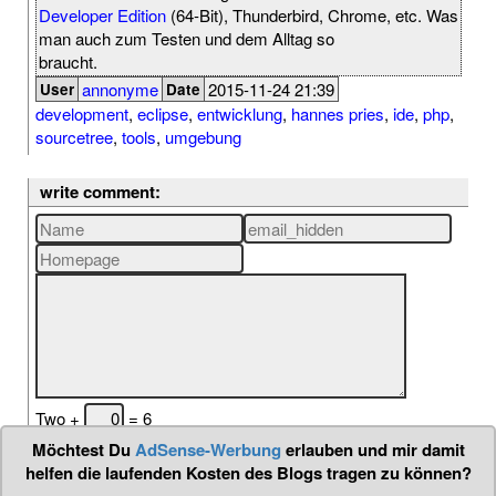
Developer Edition
(64-Bit), Thunderbird, Chrome, etc. Was
man auch zum Testen und dem Alltag so
braucht.
annonyme
2015-11-24 21:39
User
Date
development
,
eclipse
,
entwicklung
,
hannes pries
,
ide
,
php
,
sourcetree
,
tools
,
umgebung
write comment:
Two +
= 6
Möchtest Du
AdSense-Werbung
erlauben und mir damit
helfen die laufenden Kosten des Blogs tragen zu können?