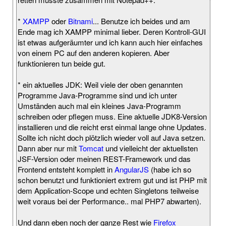
*
XAMPP
oder
Bitnami
... Benutze ich beides und am
Ende mag ich XAMPP minimal lieber. Deren Kontroll-GUI
ist etwas aufgeräumter und ich kann auch hier einfaches
von einem PC auf den anderen kopieren. Aber
funktionieren tun beide gut.
* ein aktuelles JDK: Weil viele der oben genannten
Programme Java-Programme sind und ich unter
Umständen auch mal ein kleines Java-Programm
schreiben oder pflegen muss. Eine aktuelle JDK8-Version
installieren und die reicht erst einmal lange ohne Updates.
Sollte ich nicht doch plötzlich wieder voll auf Java setzen.
Dann aber nur mit
Tomcat
und vielleicht der aktuellsten
JSF-Version oder meinen REST-Framework und das
Frontend entsteht komplett in
AngularJS
(habe ich so
schon benutzt und funktioniert extrem gut und ist PHP mit
dem Application-Scope und echten Singletons teilweise
weit voraus bei der Performance.. mal PHP7 abwarten).
Und dann eben noch der ganze Rest wie
Firefox