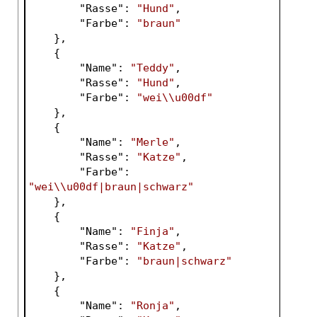
        "
Rasse
": 
"Hund"
,
        "
Farbe
": 
"braun"
},
    {
        "
Name
": 
"Teddy"
,
        "
Rasse
": 
"Hund"
,
        "
Farbe
": 
"wei\\u00df"
},
    {
        "
Name
": 
"Merle"
,
        "
Rasse
": 
"Katze"
,
        "
Farbe
": 
"wei\\u00df|braun|schwarz"
},
    {
        "
Name
": 
"Finja"
,
        "
Rasse
": 
"Katze"
,
        "
Farbe
": 
"braun|schwarz"
},
    {
        "
Name
": 
"Ronja"
,