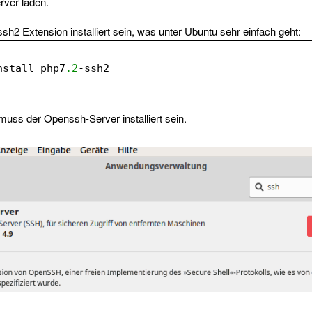
rver laden.
sh2 Extension installiert sein, was unter Ubuntu sehr einfach geht:
nstall php7
.2
-ssh2
muss der Openssh-Server installiert sein.