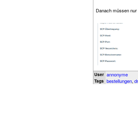
Danach müssen nur n
annonyme
User
bestellungen
,
d
Tags