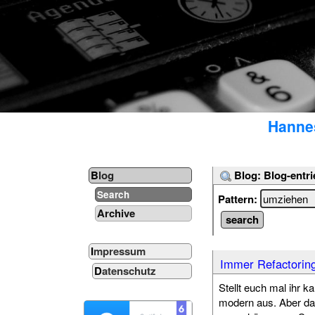
Hannes
Blog: Blog-entri
Blog
Search
Pattern:
Archive
Impressum
Immer Refactoring
Datenschutz
Stellt euch mal ihr k
modern aus. Aber dan