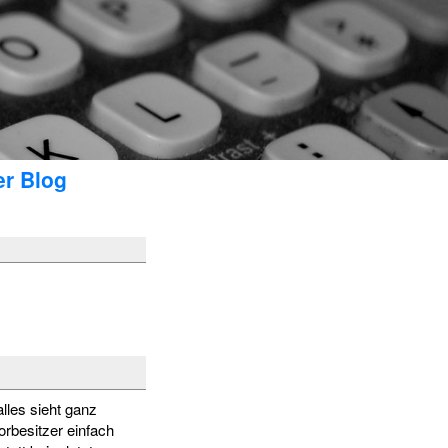
er Blog
alles sieht ganz
rbesitzer einfach