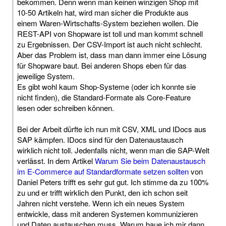
bekommen. Denn wenn man keinen winzigen Shop mit
10-50 Artikeln hat, wird man sicher die Produkte aus
einem Waren-Wirtschafts-System beziehen wollen. Die
REST-API von Shopware ist toll und man kommt schnell
zu Ergebnissen. Der CSV-Import ist auch nicht schlecht.
Aber das Problem ist, dass man dann immer eine Lösung
für Shopware baut. Bei anderen Shops eben für das
jeweilige System.
Es gibt wohl kaum Shop-Systeme (oder ich konnte sie
nicht finden), die Standard-Formate als Core-Feature
lesen oder schreiben können.
Bei der Arbeit dürfte ich nun mit CSV, XML und IDocs aus
SAP kämpfen. IDocs sind für den Datenaustausch
wirklich nicht toll. Jedenfalls nicht, wenn man die SAP-Welt
verlässt. In dem Artikel
Warum Sie beim Datenaustausch
im E-Commerce auf Standardformate setzen sollten
von
Daniel Peters trifft es sehr gut gut. Ich stimme da zu 100%
zu und er trifft wirklich den Punkt, den ich schon seit
Jahren nicht verstehe. Wenn ich ein neues System
entwickle, dass mit anderen Systemen kommunizieren
und Daten austauschen muss. Warum baue ich mir dann