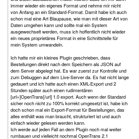
immer wieder ein eigenes Format und nehme mir nicht
von Anfang an ein Standard-Format. Damit habe ich auch
schon mal eine Art Blaupause, wie man mit dieser Art von
Daten umgehen kann und sollte mal ein System
ausgewechselt werden, muss ich hoffentlich nicht wieder
ein neues proprietäres Format in eine Schnittstelle für
mein System umwandeln.
Ich hatte mir ein kleines Plugin geschrieben, dass
Bestellungen direkt nach dem Speichern als JSON auf
dem Server abgelegt hat. Es war zuerst zur Kontrolle und
zum Debuggen auf dem Live-Server da. Es hat nicht lange
gedauert und ich hatte auch einen XML-Export und 2
Stunden später auch einen rudimentären
[url=]OpenTrans[/url] 1.0 export. Auch wenn der Standard
sicher noch nicht zu 100% korrekt umgesetzt ist, habe ich
doch schon mal ein Export-Format für Bestellungen, das
alles enthält was man braucht, strukturiert ist und auch
einfach wieder gelesen werden kann.
Ich werde auf jeden Fall an dem Plugin noch mal weiter
rumbauen und vielleicht nochmal OpenTrans 2.1