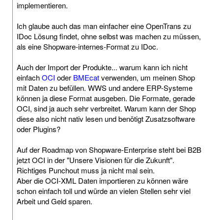
implementieren.
Ich glaube auch das man einfacher eine OpenTrans zu
IDoc Lösung findet, ohne selbst was machen zu müssen,
als eine Shopware-internes-Format zu IDoc.
Auch der Import der Produkte... warum kann ich nicht
einfach
OCI
oder
BMEcat
verwenden, um meinen Shop
mit Daten zu befüllen. WWS und andere ERP-Systeme
können ja diese Format ausgeben. Die Formate, gerade
OCI, sind ja auch sehr verbreitet. Warum kann der Shop
diese also nicht nativ lesen und benötigt Zusatzsoftware
oder Plugins?
Auf der Roadmap von Shopware-Enterprise steht bei B2B
jetzt OCI in der "Unsere Visionen für die Zukunft".
Richtiges Punchout muss ja nicht mal sein.
Aber die OCI-XML Daten importieren zu können wäre
schon einfach toll und würde an vielen Stellen sehr viel
Arbeit und Geld sparen.