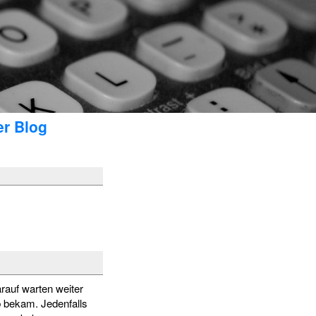
er Blog
auf warten weiter
 bekam. Jedenfalls