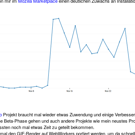
on mir im
Mozilla Marketplace
einen deutlichen Zuwachs an Installa
o
Projekt braucht mal wieder etwas Zuwendung und einige Verbesse
eine Beta-Phase gehen und auch andere Projekte wie mein neustes Pro
sten noch mal etwas Zeit zu geteilt bekommen.
 mal den GIF-Render auf WebWorkers portiert werden, um da schnell