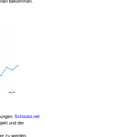
tionen bekommen.
rungen.
Schootoi.net
jekt und der
er zu werden.