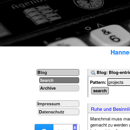
Hannes
Blog: Blog-entri
Blog
Search
Pattern:
Archive
Impressum
Ruhe und Besinnli
Datenschutz
Manchmal muss man a
gemacht zu werden u