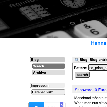
Hannes
Blog: Blog-entri
Blog
Search
Pattern:
Archive
Impressum
Shopware: 0 Euro 
Datenschutz
Manchmal möchte man
Wenn man nun einfach