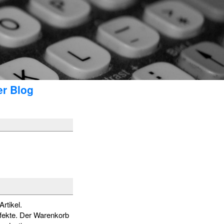
er Blog
Artikel.
ffekte. Der Warenkorb