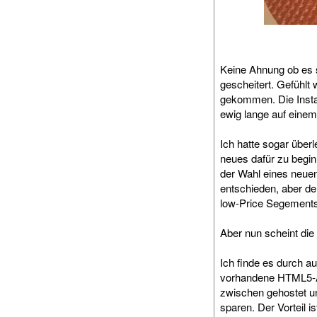
Keine Ahnung ob es s
gescheitert. Gefühlt
gekommen. Die Instal
ewig lange auf einem
Ich hatte sogar über
neues dafür zu begin
der Wahl eines neue
entschieden, aber de
low-Price Segements
Aber nun scheint die 
Ich finde es durch a
vorhandene HTML5-Ap
zwischen gehostet u
sparen. Der Vorteil i