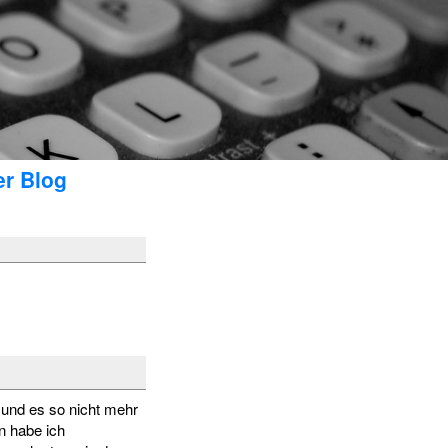
er Blog
 und es so nicht mehr
n habe ich