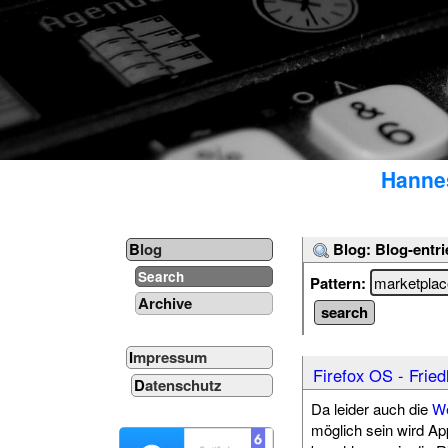
Hannes
Blog: Blog-entri
Blog
Search
Pattern:
Archive
Impressum
Firefox OS - Fried
Datenschutz
Da leider auch die
W
möglich sein wird Ap