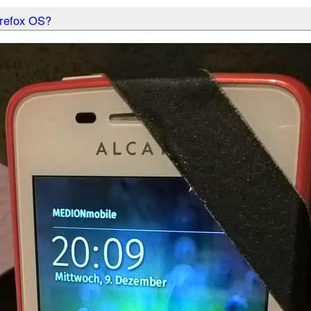
irefox OS?