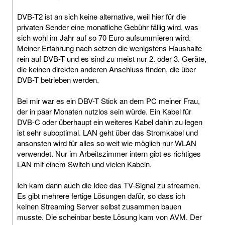
DVB-T2 ist an sich keine alternative, weil hier für die
privaten Sender eine monatliche Gebühr fällig wird, was
sich wohl im Jahr auf so 70 Euro aufsummieren wird.
Meiner Erfahrung nach setzen die wenigstens Haushalte
rein auf DVB-T und es sind zu meist nur 2. oder 3. Geräte,
die keinen direkten anderen Anschluss finden, die über
DVB-T betrieben werden.
Bei mir war es ein DBV-T Stick an dem PC meiner Frau,
der in paar Monaten nutzlos sein würde. Ein Kabel für
DVB-C oder überhaupt ein weiteres Kabel dahin zu legen
ist sehr suboptimal. LAN geht über das Stromkabel und
ansonsten wird für alles so weit wie möglich nur WLAN
verwendet. Nur im Arbeitszimmer intern gibt es richtiges
LAN mit einem Switch und vielen Kabeln.
Ich kam dann auch die Idee das TV-Signal zu streamen.
Es gibt mehrere fertige Lösungen dafür, so dass ich
keinen Streaming Server selbst zusammen bauen
musste. Die scheinbar beste Lösung kam von AVM. Der