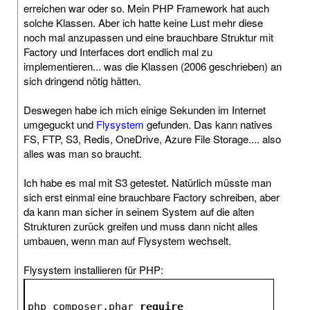
erreichen war oder so. Mein PHP Framework hat auch
solche Klassen. Aber ich hatte keine Lust mehr diese
noch mal anzupassen und eine brauchbare Struktur mit
Factory und Interfaces dort endlich mal zu
implementieren... was die Klassen (2006 geschrieben) an
sich dringend nötig hätten.
Deswegen habe ich mich einige Sekunden im Internet
umgeguckt und
Flysystem
gefunden. Das kann natives
FS, FTP, S3, Redis, OneDrive, Azure File Storage.... also
alles was man so braucht.
Ich habe es mal mit S3 getestet. Natürlich müsste man
sich erst einmal eine brauchbare Factory schreiben, aber
da kann man sicher in seinem System auf die alten
Strukturen zurück greifen und muss dann nicht alles
umbauen, wenn man auf Flysystem wechselt.
Flysystem installieren für PHP:
php composer.phar 
require