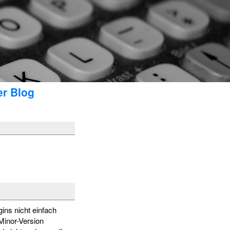
er Blog
ins nicht einfach
 Minor-Version