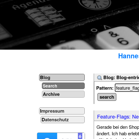
Hannes
Blog: Blog-entri
Blog
Search
Pattern:
Archive
Impressum
Feature-Flags: Ne
Datenschutz
Gerade bei den Shopw
ändert. Ich hab erleb