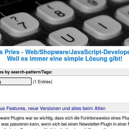
 Pries - Web/Shopware/JavaScript-Develop
Weil es immer eine simple Lösung gibt!
es by search-pattern/Tags:
(1 Entries)
ue Features, neue Versionen und alles beim Alten
are Plugins war es wichtig, dass sich die Funktionsweise eines Plug
t was passieren kann, wenn sich bei einen Newsletter-Plugin in einer