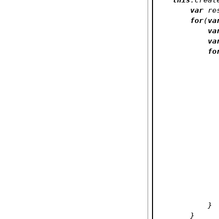
var
 re
for
(
va
va
va
fo
     
        }