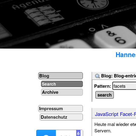
Hannes
Blog: Blog-entri
Blog
Search
Pattern:
Archive
Impressum
JavaScript Facet-F
Datenschutz
Heute mal wieder etw
Servern.