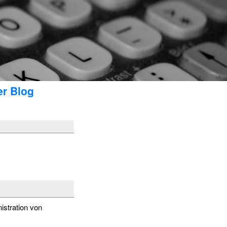
er Blog
istration von