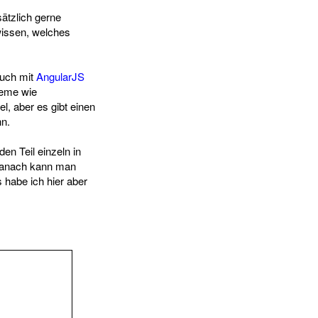
ätzlich gerne
wissen, welches
auch mit
AngularJS
teme wie
el, aber es gibt einen
nn.
en Teil einzeln in
 Danach kann man
 habe ich hier aber