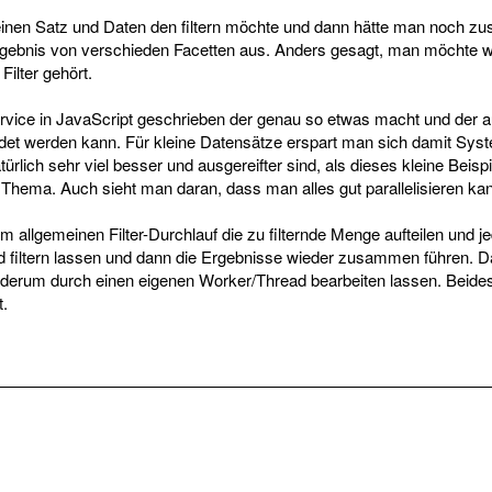
nen Satz und Daten den filtern möchte und dann hätte man noch zus
rgebnis von verschieden Facetten aus. Anders gesagt, man möchte 
ilter gehört.
ervice in JavaScript geschrieben der genau so etwas macht und der 
et werden kann. Für kleine Datensätze erspart man sich damit Sys
atürlich sehr viel besser und ausgereifter sind, als dieses kleine Beispi
s Thema. Auch sieht man daran, dass man alles gut parallelisieren ka
allgemeinen Filter-Durchlauf die zu filternde Menge aufteilen und jed
 filtern lassen und dann die Ergebnisse wieder zusammen führen.
derum durch einen eigenen Worker/Thread bearbeiten lassen. Beides
t.