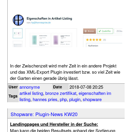
In der Zwischenzeit wird mehr Zeit in ein andere Projekt
und das XML-Export Plugin investiert bzw. so viel Zeit wie
der Garten einen gerade übrig lässt.
annonyme
2018-07-08 20:25
User
Date
artikel listing
,
bronze zertifikat
,
eigenschaften im
Tags
listing
,
hannes pries
,
php
,
plugin
,
shopware
Shopware: Plugin-News KW20
Landingpages und Hersteller in der Suche:
Man kann die beiden Resultsets anhand der Sortierung