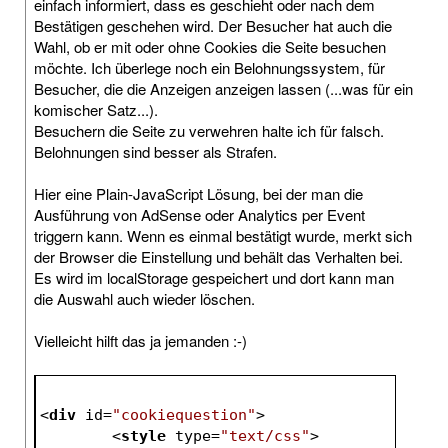
einfach informiert, dass es geschieht oder nach dem
Bestätigen geschehen wird. Der Besucher hat auch die
Wahl, ob er mit oder ohne Cookies die Seite besuchen
möchte. Ich überlege noch ein Belohnungssystem, für
Besucher, die die Anzeigen anzeigen lassen (...was für ein
komischer Satz...).
Besuchern die Seite zu verwehren halte ich für falsch.
Belohnungen sind besser als Strafen.
Hier eine Plain-JavaScript Lösung, bei der man die
Ausführung von AdSense oder Analytics per Event
triggern kann. Wenn es einmal bestätigt wurde, merkt sich
der Browser die Einstellung und behält das Verhalten bei.
Es wird im localStorage gespeichert und dort kann man
die Auswahl auch wieder löschen.
Vielleicht hilft das ja jemanden :-)
<
div
id
=
"cookiequestion"
>
<
style
type
=
"text/css"
>