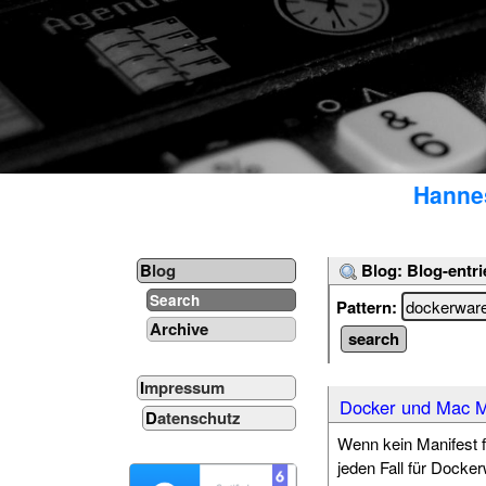
Hannes
Blog: Blog-entri
Blog
Search
Pattern:
Archive
Impressum
Docker und Mac 
Datenschutz
Wenn kein Manifest 
jeden Fall für Docke