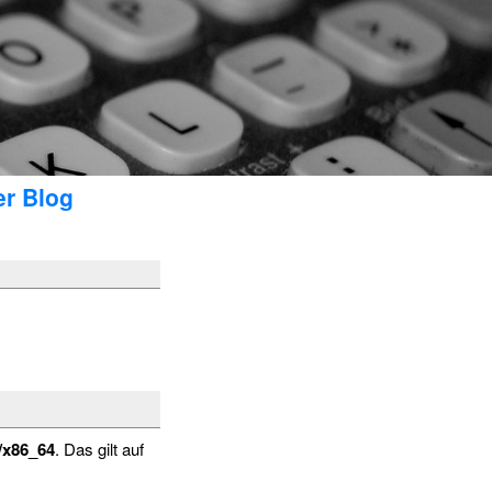
er Blog
/x86_64
. Das gilt auf