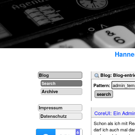
Hannes
Blog: Blog-entri
Blog
Search
Pattern:
Archive
Impressum
CoreUI: Ein Admin
Datenschutz
Schon als ich mit Re
darf ich auch mal da