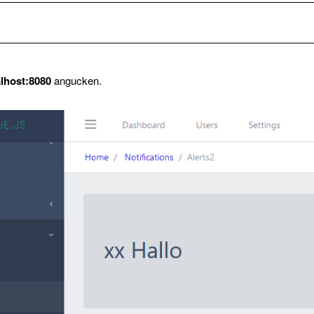
alhost:8080
angucken.