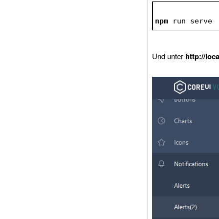
npm
 run serve
Und unter
http://loc