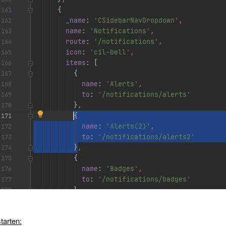
tarten: