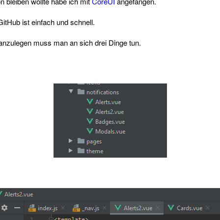
 bleiben wollte habe ich mit
CoreUI
angefangen.
GitHub ist einfach und schnell.
anzulegen muss man an sich drei Dinge tun.