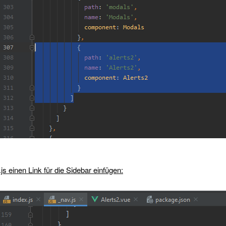
.js einen Link für die Sidebar einfügen: