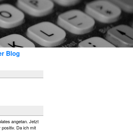
er Blog
lates angetan. Jetzt
positiv. Da ich mit