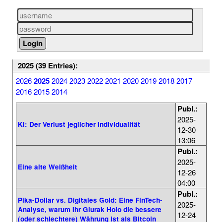
2025 (39 Entries):
2026
2025
2024
2023
2022
2021
2020
2019
2018
2017
2016
2015
2014
Publ.:
2025-
KI: Der Verlust jeglicher Individualität
12-30
13:06
Publ.:
2025-
Eine alte Weißheit
12-26
04:00
Publ.:
Pika-Dollar vs. Digitales Gold: Eine FinTech-
2025-
Analyse, warum Ihr Glurak Holo die bessere
12-24
(oder schlechtere) Währung ist als Bitcoin