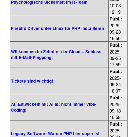
Psychologische Sicherheit im IT-Team
10-03
12:19
Publ.:
2025-
Firebird Driver unter Linux für PHP installieren
09-28
16:50
Publ.:
2025-
Willkommen im Zeitalter der Cloud – Schluss
mit E-Mail-Pingpong!
09-25
17:59
Publ.:
2025-
Tickets sind wichtig!
09-24
18:07
Publ.:
2025-
AI: Entwickeln mit AI ist nicht immer Vibe-
Coding!
09-18
16:58
Publ.:
2025-
Legacy-Software: Warum PHP hier super ist
09-14