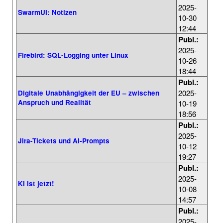
2025-
SwarmUI: Notizen
10-30
12:44
Publ.:
2025-
Firebird: SQL-Logging unter Linux
10-26
18:44
Publ.:
2025-
Digitale Unabhängigkeit der EU – zwischen
Anspruch und Realität
10-19
18:56
Publ.:
2025-
Jira-Tickets und AI-Prompts
10-12
19:27
Publ.:
2025-
KI ist jetzt!
10-08
14:57
Publ.:
2025-