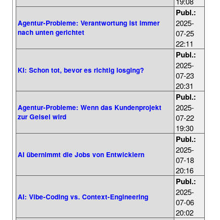
19:08
Publ.:
2025-
Agentur-Probleme: Verantwortung ist immer
nach unten gerichtet
07-25
22:11
Publ.:
2025-
KI: Schon tot, bevor es richtig losging?
07-23
20:31
Publ.:
2025-
Agentur-Probleme: Wenn das Kundenprojekt
zur Geisel wird
07-22
19:30
Publ.:
2025-
AI übernimmt die Jobs von Entwicklern
07-18
20:16
Publ.:
2025-
AI: Vibe-Coding vs. Context-Engineering
07-06
20:02