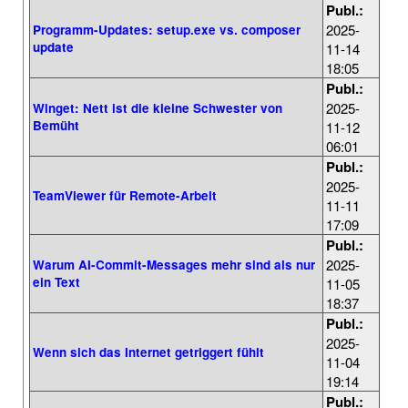
Publ.:
2025-
Programm-Updates: setup.exe vs. composer
update
11-14
18:05
Publ.:
2025-
Winget: Nett ist die kleine Schwester von
Bemüht
11-12
06:01
Publ.:
2025-
TeamViewer für Remote-Arbeit
11-11
17:09
Publ.:
2025-
Warum AI-Commit-Messages mehr sind als nur
ein Text
11-05
18:37
Publ.:
2025-
Wenn sich das Internet getriggert fühlt
11-04
19:14
Publ.: