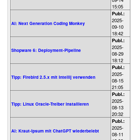
15:05
Publ.:
2025-
AI: Next Generation Coding Monkey
09-10
18:42
Publ.:
2025-
Shopware 6: Deployment-Pipeline
08-29
18:12
Publ.:
2025-
Tipp: Firebird 2.5.x mit Intellij verwenden
08-15
21:05
Publ.:
2025-
Tipp: Linux Oracle-Treiber installieren
08-13
20:32
Publ.:
2025-
AI: Kraut-Ipsum mit ChatGPT wiederbelebt
08-11