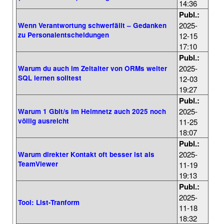
14:36
Publ.:
2025-
Wenn Verantwortung schwerfällt – Gedanken
zu Personalentscheidungen
12-15
17:10
Publ.:
2025-
Warum du auch im Zeitalter von ORMs weiter
SQL lernen solltest
12-03
19:27
Publ.:
2025-
Warum 1 Gbit/s im Heimnetz auch 2025 noch
völlig ausreicht
11-25
18:07
Publ.:
2025-
Warum direkter Kontakt oft besser ist als
TeamViewer
11-19
19:13
Publ.:
2025-
Tool: List-Tranform
11-18
18:32