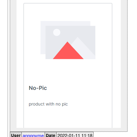
annonyme
2022-01-11 11:18
User
Date