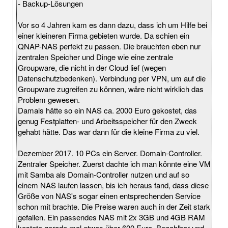
- Backup-Lösungen
Vor so 4 Jahren kam es dann dazu, dass ich um Hilfe bei
einer kleineren Firma gebieten wurde. Da schien ein
QNAP-NAS perfekt zu passen. Die brauchten eben nur
zentralen Speicher und Dinge wie eine zentrale
Groupware, die nicht in der Cloud lief (wegen
Datenschutzbedenken). Verbindung per VPN, um auf die
Groupware zugreifen zu können, wäre nicht wirklich das
Problem gewesen.
Damals hätte so ein NAS ca. 2000 Euro gekostet, das
genug Festplatten- und Arbeitsspeicher für den Zweck
gehabt hätte. Das war dann für die kleine Firma zu viel.
Dezember 2017. 10 PCs ein Server. Domain-Controller.
Zentraler Speicher. Zuerst dachte ich man könnte eine VM
mit Samba als Domain-Controller nutzen und auf so
einem NAS laufen lassen, bis ich heraus fand, dass diese
Größe von NAS's sogar einen entsprechenden Service
schon mit brachte. Die Preise waren auch in der Zeit stark
gefallen. Ein passendes NAS mit 2x 3GB und 4GB RAM
kostete gerade mal etwas über 600 Euro. Bezahlbar und