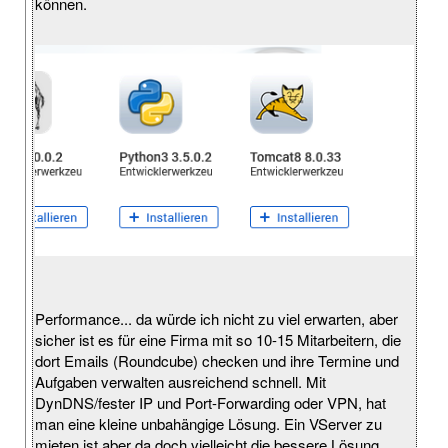
können.
Performance... da würde ich nicht zu viel erwarten, aber
sicher ist es für eine Firma mit so 10-15 Mitarbeitern, die
dort Emails (Roundcube) checken und ihre Termine und
Aufgaben verwalten ausreichend schnell. Mit
DynDNS/fester IP und Port-Forwarding oder VPN, hat
man eine kleine unbahängige Lösung. Ein VServer zu
mieten ist aber da doch vielleicht die bessere Lösung,