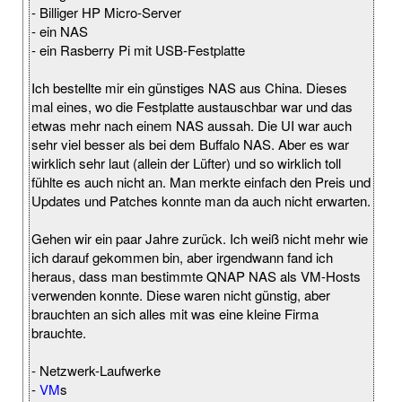
- Billiger HP Micro-Server
- ein NAS
- ein Rasberry Pi mit USB-Festplatte
Ich bestellte mir ein günstiges NAS aus China. Dieses
mal eines, wo die Festplatte austauschbar war und das
etwas mehr nach einem NAS aussah. Die UI war auch
sehr viel besser als bei dem Buffalo NAS. Aber es war
wirklich sehr laut (allein der Lüfter) und so wirklich toll
fühlte es auch nicht an. Man merkte einfach den Preis und
Updates und Patches konnte man da auch nicht erwarten.
Gehen wir ein paar Jahre zurück. Ich weiß nicht mehr wie
ich darauf gekommen bin, aber irgendwann fand ich
heraus, dass man bestimmte QNAP NAS als VM-Hosts
verwenden konnte. Diese waren nicht günstig, aber
brauchten an sich alles mit was eine kleine Firma
brauchte.
- Netzwerk-Laufwerke
-
VM
s