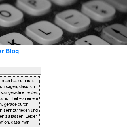
er Blog
 man hat nur nicht
ich sagen, dass ich
 war gerade eine Zeit
ar ich Teil von einem
n, gerade durch
ch sehr zufrieden und
en zu lassen. Leider
uation, dass man