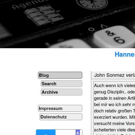
Hannes
John Sonmez verl
Blog
Search
Auch wenn ich vieles
genug Disziplin.. od
Archive
gerade in seinen Arti
bei mir wo ich sehr 
Impressum
doch relativ großen
Datenschutz
exerziert wurden. Mi
versucht meine Vorst
scheiterten viele d