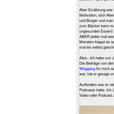
Aber Ernährung war 
Motivation, sich Ab
und Burger und man 
zum Bäcker kann man
ungesunden Essen) le
ABER jedes mal wen n
Monaten klappt es a
mal ein selbst gesch
Also.. ich habe von 
Die Beiträge von de
Weggang
für mich a
war, hat er gesagt un
Außerdem war er n
Podcasts hatte. Ich 
Video oder Podcast z