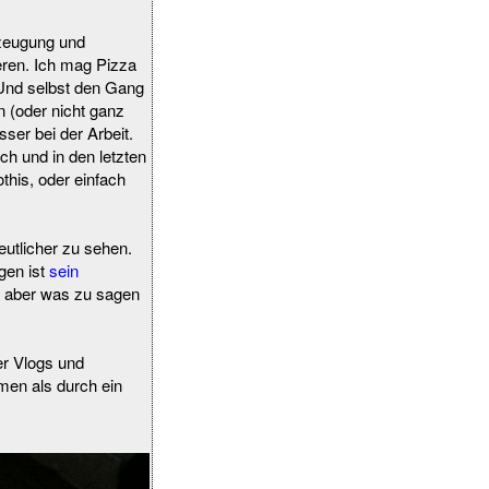
rzeugung und
ren. Ich mag Pizza
 Und selbst den Gang
 (oder nicht ganz
ser bei der Arbeit.
h und in den letzten
his, oder einfach
eutlicher zu sehen.
gen ist
sein
, aber was zu sagen
er Vlogs und
emen als durch ein