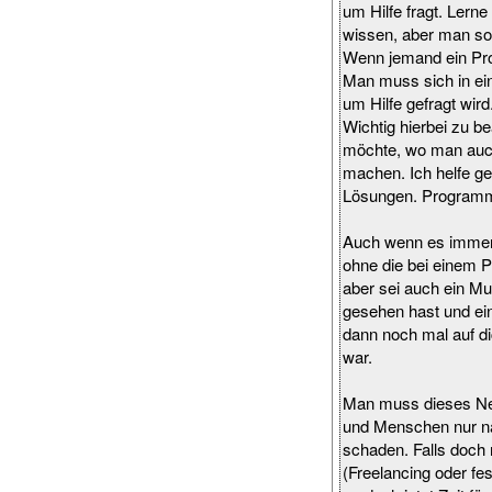
um Hilfe fragt. Lern
wissen, aber man sol
Wenn jemand ein Prob
Man muss sich in ei
um Hilfe gefragt wird
Wichtig hierbei zu be
möchte, wo man auch
machen. Ich helfe g
Lösungen. Programmie
Auch wenn es immer v
ohne die bei einem P
aber sei auch ein Mu
gesehen hast und ei
dann noch mal auf di
war.
Man muss dieses Net
und Menschen nur nac
schaden. Falls doch 
(Freelancing oder fes