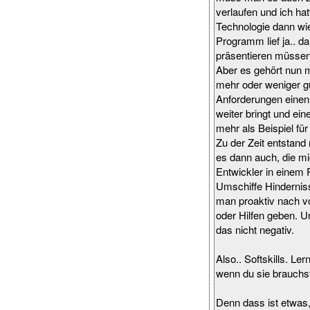
verlaufen und ich ha
Technologie dann wie
Programm lief ja.. 
präsentieren müssen
Aber es gehört nun m
mehr oder weniger 
Anforderungen einen 
weiter bringt und ein
mehr als Beispiel fü
Zu der Zeit entstand
es dann auch, die mi
Entwickler in einem 
Umschiffe Hinderniss
man proaktiv nach v
oder Hilfen geben. U
das nicht negativ.
Also.. Softskills. 
wenn du sie brauchst
Denn dass ist etwas,