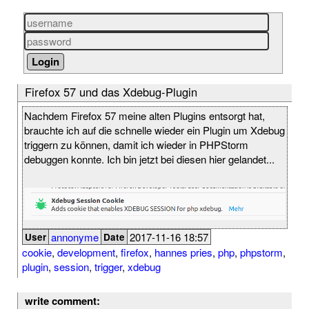
Firefox 57 und das Xdebug-Plugin
Nachdem Firefox 57 meine alten Plugins entsorgt hat,
brauchte ich auf die schnelle wieder ein Plugin um Xdebug
triggern zu können, damit ich wieder in PHPStorm
debuggen konnte. Ich bin jetzt bei diesen hier gelandet...
annonyme
2017-11-16 18:57
User
Date
cookie
,
development
,
firefox
,
hannes pries
,
php
,
phpstorm
,
plugin
,
session
,
trigger
,
xdebug
write comment: