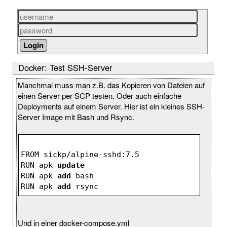
Docker: Test SSH-Server
Manchmal muss man z.B. das Kopieren von Dateien auf
einen Server per SCP testen. Oder auch einfache
Deployments auf einem Server. Hier ist ein kleines SSH-
Server Image mit Bash und Rsync.
FROM sickp/alpine-sshd:7.5
RUN apk 
update
RUN apk 
add
 bash
RUN apk 
add
 rsync
Und in einer docker-compose.yml