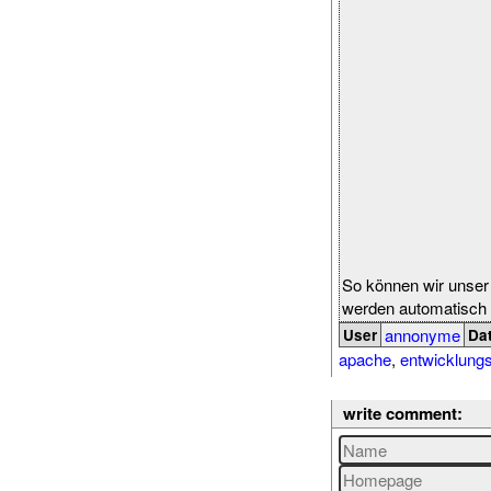
So können wir unser
werden automatisch 
annonyme
User
Da
apache
,
entwicklun
write comment: