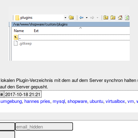
 lokalen Plugin-Verzeichnis mit dem auf dem Server synchron halte
auf den Server gepusht.
2017-10-18 21:21
te
gsumgebung
,
hannes pries
,
mysql
,
shopware
,
ubuntu
,
virtualbox
,
vm
,