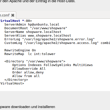
ür den Apache und der Eintrag in die Host-Datei.
pware downloaden und installieren