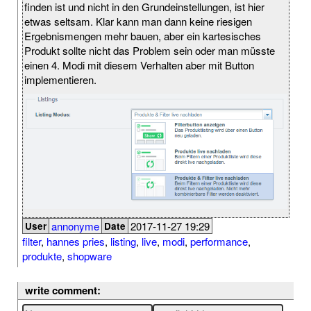
finden ist und nicht in den Grundeinstellungen, ist hier
etwas seltsam. Klar kann man dann keine riesigen
Ergebnismengen mehr bauen, aber ein kartesisches
Produkt sollte nicht das Problem sein oder man müsste
einen 4. Modi mit diesem Verhalten aber mit Button
implementieren.
annonyme
2017-11-27 19:29
User
Date
filter
,
hannes pries
,
listing
,
live
,
modi
,
performance
,
produkte
,
shopware
write comment: