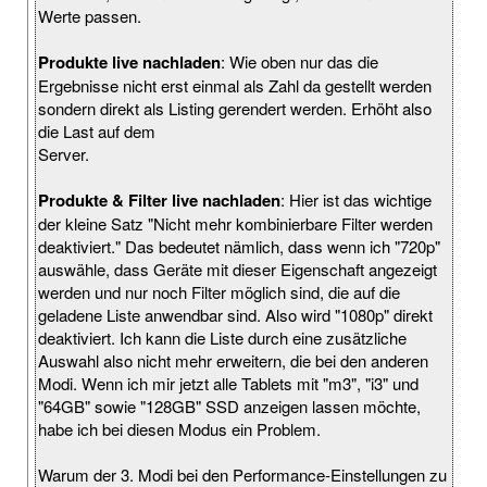
Werte passen.
Produkte live nachladen
: Wie oben nur das die
Ergebnisse nicht erst einmal als Zahl da gestellt werden
sondern direkt als Listing gerendert werden. Erhöht also
die Last auf dem
Server.
Produkte & Filter live nachladen
: Hier ist das wichtige
der kleine Satz "Nicht mehr kombinierbare Filter werden
deaktiviert." Das bedeutet nämlich, dass wenn ich "720p"
auswähle, dass Geräte mit dieser Eigenschaft angezeigt
werden und nur noch Filter möglich sind, die auf die
geladene Liste anwendbar sind. Also wird "1080p" direkt
deaktiviert. Ich kann die Liste durch eine zusätzliche
Auswahl also nicht mehr erweitern, die bei den anderen
Modi. Wenn ich mir jetzt alle Tablets mit "m3", "i3" und
"64GB" sowie "128GB" SSD anzeigen lassen möchte,
habe ich bei diesen Modus ein Problem.
Warum der 3. Modi bei den Performance-Einstellungen zu