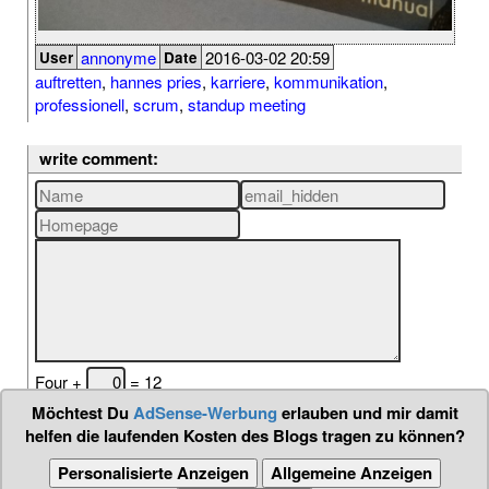
annonyme
2016-03-02 20:59
User
Date
auftretten
,
hannes pries
,
karriere
,
kommunikation
,
professionell
,
scrum
,
standup meeting
write comment:
Four +
= 12
Möchtest Du
AdSense-Werbung
erlauben und mir damit
helfen die laufenden Kosten des Blogs tragen zu können?
Personalisierte Anzeigen
Allgemeine Anzeigen