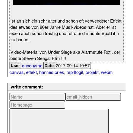
Ist an sich ein sehr alter und schon oft verwendeter Effekt
des etwas von 80er Jahre Musikvideos hat. Aber er ist
eben auch schön trashig und retro und machte Spaß ihn
zu bauen.
Video-Material von Under Siege aka Alarmstufe Rot.. der
beste Steven Seagal Film !!!!
annonyme
2017-09-14 19:57
User
Date
canvas
,
effekt
,
hannes pries
,
mp4togif
,
projekt
,
webm
write comment: