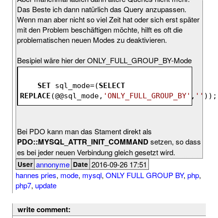
Das Beste ich dann natürlich das Query anzupassen.
Wenn man aber nicht so viel Zeit hat oder sich erst später
mit den Problem beschäftigen möchte, hilft es oft die
problematischen neuen Modes zu deaktivieren.
Besipiel wäre hier der ONLY_FULL_GROUP_BY-Mode
SET
 sql_mode=(
SELECT
REPLACE
(@@sql_mode,
'ONLY_FULL_GROUP_BY'
,
''
));
Bei PDO kann man das Stament direkt als
PDO::MYSQL_ATTR_INIT_COMMAND
setzen, so dass
es bei jeder neuen Verbindung gleich gesetzt wird.
annonyme
2016-09-26 17:51
User
Date
hannes pries
,
mode
,
mysql
,
ONLY FULL GROUP BY
,
php
,
php7
,
update
write comment: