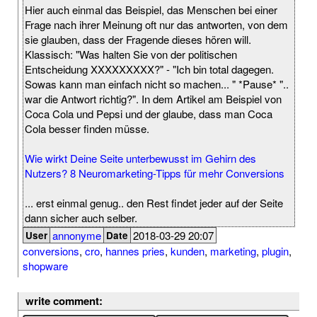
Hier auch einmal das Beispiel, das Menschen bei einer
Frage nach ihrer Meinung oft nur das antworten, von dem
sie glauben, dass der Fragende dieses hören will.
Klassisch: "Was halten Sie von der politischen
Entscheidung XXXXXXXXX?" - "Ich bin total dagegen.
Sowas kann man einfach nicht so machen... " *Pause* "..
war die Antwort richtig?". In dem Artikel am Beispiel von
Coca Cola und Pepsi und der glaube, dass man Coca
Cola besser finden müsse.
Wie wirkt Deine Seite unterbewusst im Gehirn des
Nutzers? 8 Neuromarketing-Tipps für mehr Conversions
... erst einmal genug.. den Rest findet jeder auf der Seite
dann sicher auch selber.
annonyme
2018-03-29 20:07
User
Date
conversions
,
cro
,
hannes pries
,
kunden
,
marketing
,
plugin
,
shopware
write comment: