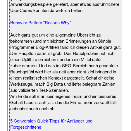
Anwendungsbeispiele geliefert, aber etwas ausführlichere
Use-Cases könnten da wirklich helfen.
Behavior Pattern "Reason Why"
Auch ganz gut um eine allgemeine Übersicht zu
bekommen (und mit leichten Erinnerungen an Simple
Programmer Blog-Artikel) fand ich diesen Artikel ganz gut.
Der Hauptton darin ist grob: Das Hauptproblem ist nicht
einen Uplift zu erreichen sondern die Mittel dafür
zubekommen. Und das im SEO-Bereich hoch geachtete
Bauchgefühl wird hier als nett aber nicht-ziel-bringend in
einem realistischen Kontext dargestellt. Schaf dir deine
Werkzeuge, mach Big Data und liefer belegbare Zahlen
aus validierten Test-Szenarien.
Am Ende soll man sein eigenes Team und ein besseres
Gehalt haben.. ach ja .. das die Firma mehr verkauft fällt
nebenbei auch noch ab.
5 Conversion Quick-Tipps für Anfänger und
Fortgeschrittene