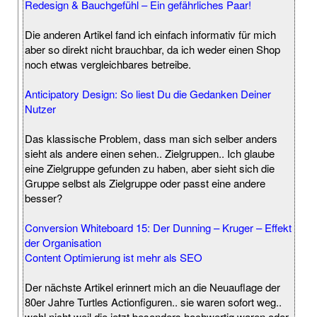
Redesign & Bauchgefühl – Ein gefährliches Paar!
Die anderen Artikel fand ich einfach informativ für mich
aber so direkt nicht brauchbar, da ich weder einen Shop
noch etwas vergleichbares betreibe.
Anticipatory Design: So liest Du die Gedanken Deiner
Nutzer
Das klassische Problem, dass man sich selber anders
sieht als andere einen sehen.. Zielgruppen.. Ich glaube
eine Zielgruppe gefunden zu haben, aber sieht sich die
Gruppe selbst als Zielgruppe oder passt eine andere
besser?
Conversion Whiteboard 15: Der Dunning – Kruger – Effekt
der Organisation
Content Optimierung ist mehr als SEO
Der nächste Artikel erinnert mich an die Neuauflage der
80er Jahre Turtles Actionfiguren.. sie waren sofort weg..
wohl nicht weil die jetzt besonders hochwertig waren oder