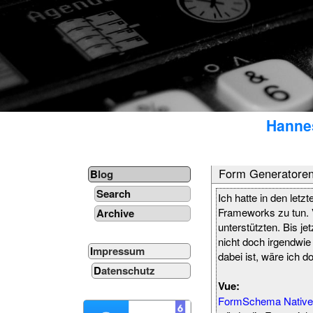
Hannes
Form Generatoren
Blog
Search
Ich hatte in den let
Frameworks zu tun. 
Archive
unterstützten. Bis jet
nicht doch irgendwie
Impressum
dabei ist, wäre ich 
Datenschutz
Vue:
FormSchema Native