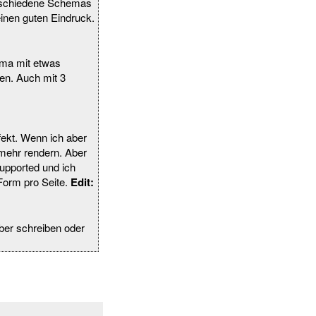
erschiedene Schemas
einen guten Eindruck.
ema mit etwas
ten. Auch mit 3
fekt. Wenn ich aber
mehr rendern. Aber
supported und ich
 Form pro Seite.
Edit:
ber schreiben oder