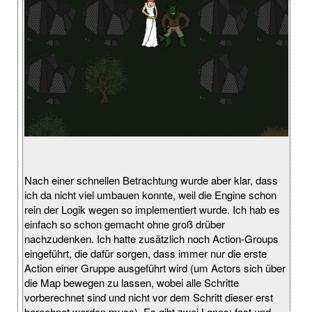
Nach einer schnellen Betrachtung wurde aber klar, dass
ich da nicht viel umbauen konnte, weil die Engine schon
rein der Logik wegen so implementiert wurde. Ich hab es
einfach so schon gemacht ohne groß drüber
nachzudenken. Ich hatte zusätzlich noch Action-Groups
eingeführt, die dafür sorgen, dass immer nur die erste
Action einer Gruppe ausgeführt wird (um Actors sich über
die Map bewegen zu lassen, wobei alle Schritte
vorberechnet sind und nicht vor dem Schritt dieser erst
berechnet werden muss). Es gibt zwei Lanes: fast und