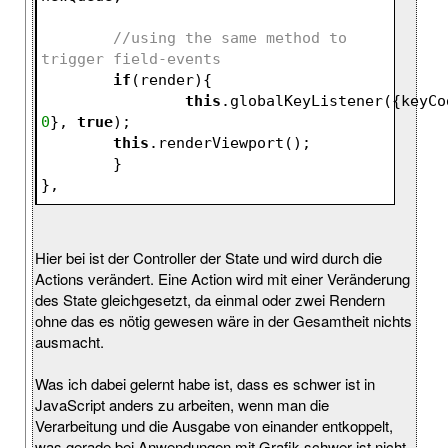
//using the same method to 
trigger field-events
if
(render){
this
0
}, 
true
);
this
.renderViewport();
	}                        
},
Hier bei ist der Controller der State und wird durch die
Actions verändert. Eine Action wird mit einer Veränderung
des State gleichgesetzt, da einmal oder zwei Rendern
ohne das es nötig gewesen wäre in der Gesamtheit nichts
ausmacht.
Was ich dabei gelernt habe ist, dass es schwer ist in
JavaScript anders zu arbeiten, wenn man die
Verarbeitung und die Ausgabe von einander entkoppelt,
was gerade bei Anwendungen mit Grafik schwer ist nicht