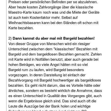
Preisen oder persönlichen Befinden per se abzulehnen.
Aber heute kosten Zahlvorgänge über die klassische
Maestro-Karte kaum noch was und die Miete der Geräte
ist auch kein Kostenfaktor mehr. Selbst auf
Weihnachtsbasaren kann bei den Ständen oft schon mit
Karte bezahlen.
2)
Dann kannst du aber mal mit Bargeld bezahlen!
Von dieser Gruppe von Menschen wird ein riesiger
Unterschied zwischen dem "klassischen" Bezahlen mit
Bargeld und dem bargeldlosen Bezahlen gemacht. Zahlen
mit Karte wird in Notfällen benutzt, aber auch gerade bei
hohen Beträgen, wo viele Angst hätten mit so viel
Bargeld rum zu laufen, wird Bargeld besonders
vorgezogen. In deren Darstellung ist einfach der
Bezahlvorgang mit Bargeld hochwertiger als bargeldloses
bezahlen. Es geht nicht darum, das es Vorteile hätte oder
ähnliches, sondern es besteht wirklich die Annahme, dass
es einen Unterschied in Qualität des Vorganges gibt, auch
wenn die Ergebnisse gleich sind. Das sind auch oft die
Leute die Auszüge bei der Bank holen und wichtige