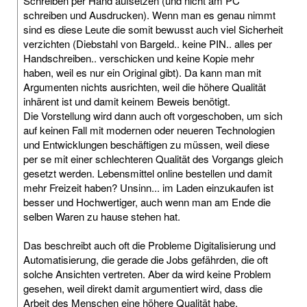
Schreiben per Hand aufsetzen (und nicht am PC
schreiben und Ausdrucken). Wenn man es genau nimmt
sind es diese Leute die somit bewusst auch viel Sicherheit
verzichten (Diebstahl von Bargeld.. keine PIN.. alles per
Handschreiben.. verschicken und keine Kopie mehr
haben, weil es nur ein Original gibt). Da kann man mit
Argumenten nichts ausrichten, weil die höhere Qualität
inhärent ist und damit keinem Beweis benötigt.
Die Vorstellung wird dann auch oft vorgeschoben, um sich
auf keinen Fall mit modernen oder neueren Technologien
und Entwicklungen beschäftigen zu müssen, weil diese
per se mit einer schlechteren Qualität des Vorgangs gleich
gesetzt werden. Lebensmittel online bestellen und damit
mehr Freizeit haben? Unsinn... im Laden einzukaufen ist
besser und Hochwertiger, auch wenn man am Ende die
selben Waren zu hause stehen hat.
Das beschreibt auch oft die Probleme Digitalisierung und
Automatisierung, die gerade die Jobs gefährden, die oft
solche Ansichten vertreten. Aber da wird keine Problem
gesehen, weil direkt damit argumentiert wird, dass die
Arbeit des Menschen eine höhere Qualität habe.