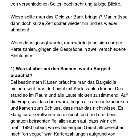
von verschiedenen Seiten doch sehr ungläubige Blicke.
Wieso sollte man das Geld zur Bank bringen? Man müsse
dann doch kurze Zeit später wieder hin und es wieder
abheben!
Wenn dann gesagt wurde, man würde ja an sich nur per
Karte zahlen, gingen die Gespräche in zwei verschiedene
Richtungen:
1)
Was ist aber bei den Sachen, wo du Bargeld
brauchst?
Bei bestimmten Käufen bräuchte man das Bargeld ja
einfach, weil man dort nicht mit Karte zahlen könne. Das
stand so im Raum und alle Leute nickten zustimmend. Auf
die Frage, wo das dann wäre, fingen alle an nachzudenken
und kamen zum Schluss, dass man das nicht wisse. Es
klang für alle vollkommen einleuchtend und erst beim
genauen betrachten fiel allen auch auf, dass wir nicht
mehr 1990 haben, wo es bei einigen Geschäftsbereichen
noch "on vogue" war, Kartenzahlungen aufgrund von