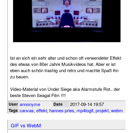
Ist an sich ein sehr alter und schon oft verwendeter Effekt
des etwas von 80er Jahre Musikvideos hat. Aber er ist
eben auch schön trashig und retro und machte Spaß ihn
zu bauen.
Video-Material von Under Siege aka Alarmstufe Rot.. der
beste Steven Seagal Film !!!!
annonyme
2017-09-14 19:57
User
Date
canvas
,
effekt
,
hannes pries
,
mp4togif
,
projekt
,
webm
Tags
GIF vs WebM