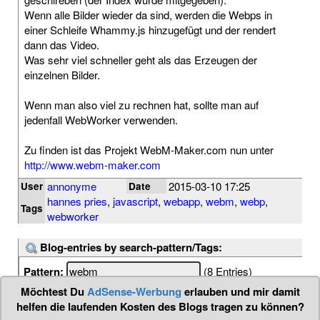
Wenn alle Bilder wieder da sind, werden die Webps in
einer Schleife Whammy.js hinzugefügt und der rendert
dann das Video.
Was sehr viel schneller geht als das Erzeugen der
einzelnen Bilder.
Wenn man also viel zu rechnen hat, sollte man auf
jedenfall WebWorker verwenden.
Zu finden ist das Projekt WebM-Maker.com nun unter
http://www.webm-maker.com
annonyme
2015-03-10 17:25
User
Date
hannes pries
,
javascript
,
webapp
,
webm
,
webp
,
Tags
webworker
Blog-entries by search-pattern/Tags:
Pattern:
(8 Entries)
Möchtest Du
AdSense-Werbung
erlauben und mir damit
helfen die laufenden Kosten des Blogs tragen zu können?