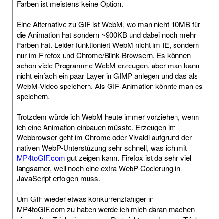
Farben ist meistens keine Option.
Eine Alternative zu GIF ist WebM, wo man nicht 10MB für
die Animation hat sondern ~900KB und dabei noch mehr
Farben hat. Leider funktioniert WebM nicht im IE, sondern
nur im Firefox und Chrome/Blink-Browsern. Es können
schon viele Programme WebM erzeugen, aber man kann
nicht einfach ein paar Layer in GIMP anlegen und das als
WebM-Video speichern. Als GIF-Animation könnte man es
speichern.
Trotzdem würde ich WebM heute immer vorziehen, wenn
ich eine Animation einbauen müsste. Erzeugen im
Webbrowser geht im Chrome oder Vivaldi aufgrund der
nativen WebP-Unterstüzung sehr schnell, was ich mit
MP4toGIF.com
gut zeigen kann. Firefox ist da sehr viel
langsamer, weil noch eine extra WebP-Codierung in
JavaScript erfolgen muss.
Um GIF wieder etwas konkurrenzfähiger in
MP4toGIF.com zu haben werde ich mich daran machen