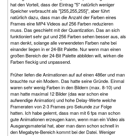
hat den Vorteil, dass der Eintrag "5" natürlich weniger
Speicher verbraucht als "[255,255,255]", aber führt
natürlich dazu, dass man die Anzahl der Farben eines
Frames eine MP4 Videos auf 256 Farben reduzieren
muss. Das geschieht mit der Quantization. Das an sich
funktioniert sehr gut und 256 Farben sehen besser aus, als
man denkt, solange alle verwendeten Farben nahe bei
einander liegen in er 24-Bit Palette. Nur wenn man einen
großen Bereich der 24-Bit Palette abbilden will, wirken die
Farben fleckig und unpassend.
Früher liefen die Animationen auf auf einen 486er und man
brauchte nur ein Modem. Das hatte seine Gründe. Einmal
waren sehr wenig Farben in den Bildern (max. 8-10) und
man hatte maximal 12 Bilder (das war schon eine
aufwendige Animation) und hohe Delay-Werte welche
Frameraten von 2-3 Frames pro Sekunde zur Folge
hatten. Ich habe gelernt, dass man mit 6 fps man schon
gute Animationen erzeugen kann, wenn man ein Video als
Ausgangsmaterial hat, aber man dann schon schnell in
den Megabyte-Bereich kommt bei der Datei. Weniger