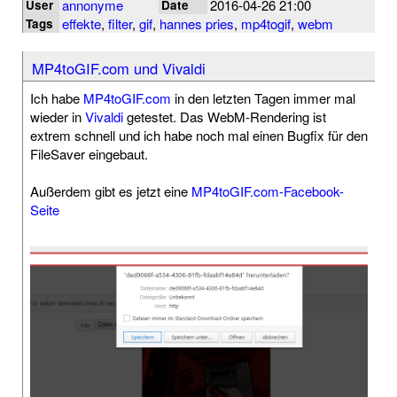
annonyme
2016-04-26 21:00
User
Date
effekte
,
filter
,
gif
,
hannes pries
,
mp4togif
,
webm
Tags
MP4toGIF.com und Vivaldi
Ich habe
MP4toGIF.com
in den letzten Tagen immer mal
wieder in
Vivaldi
getestet. Das WebM-Rendering ist
extrem schnell und ich habe noch mal einen Bugfix für den
FileSaver eingebaut.
Außerdem gibt es jetzt eine
MP4toGIF.com-Facebook-
Seite