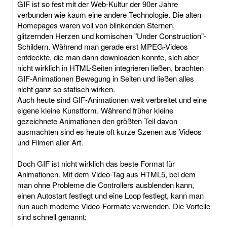
GIF ist so fest mit der Web-Kultur der 90er Jahre
verbunden wie kaum eine andere Technologie. Die alten
Homepages waren voll von blinkenden Sternen,
glitzernden Herzen und komischen "Under Construction"-
Schildern. Während man gerade erst MPEG-Videos
entdeckte, die man dann downloaden konnte, sich aber
nicht wirklich in HTML-Seiten integrieren ließen, brachten
GIF-Animationen Bewegung in Seiten und ließen alles
nicht ganz so statisch wirken.
Auch heute sind GIF-Animationen weit verbreitet und eine
eigene kleine Kunstform. Während früher kleine
gezeichnete Animationen den größten Teil davon
ausmachten sind es heute oft kurze Szenen aus Videos
und Filmen aller Art.
Doch GIF ist nicht wirklich das beste Format für
Animationen. Mit dem Video-Tag aus HTML5, bei dem
man ohne Probleme die Controllers ausblenden kann,
einen Autostart festlegt und eine Loop festlegt, kann man
nun auch moderne Video-Formate verwenden. Die Vorteile
sind schnell genannt: