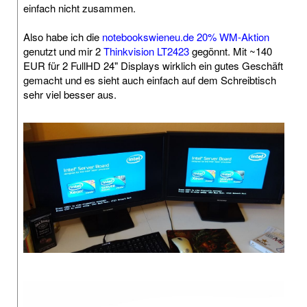
einfach nicht zusammen.
Also habe ich die
notebookswieneu.de 20% WM-Aktion
genutzt und mir 2
Thinkvision LT2423
gegönnt. Mit ~140
EUR für 2 FullHD 24" Displays wirklich ein gutes Geschäft
gemacht und es sieht auch einfach auf dem Schreibtisch
sehr viel besser aus.