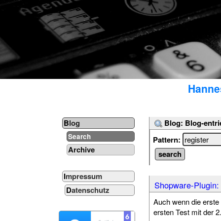
Hannes
Blog: Blog-entri
Blog
Search
Pattern:
Archive
Impressum
Shopware-Plugin: 
Datenschutz
Auch wenn die erste V
ersten Test mit der 2