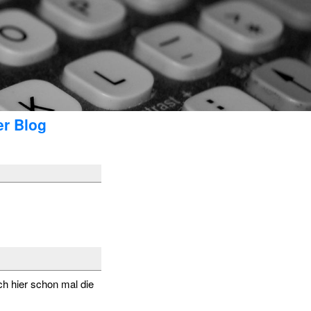
er Blog
ich hier schon mal die