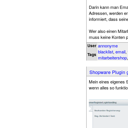
Darin kann man Emai
Adressen, werden er
informiert, dass sei
Wer also einen Mita
muss keine Konten p
annonyme
User
blacklist
,
email
,
Tags
mitarbeitershop
Shopware Plugin g
Mein eines eigenes S
wenn alles so funktion