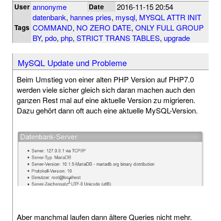
annonyme
2016-11-15 20:54
User
Date
datenbank
,
hannes pries
,
mysql
,
MYSQL ATTR INIT
COMMAND
,
NO ZERO DATE
,
ONLY FULL GROUP
Tags
BY
,
pdo
,
php
,
STRICT TRANS TABLES
,
upgrade
MySQL Update und Probleme
Beim Umstieg von einer alten PHP Version auf PHP7.0
werden viele sicher gleich sich daran machen auch den
ganzen Rest mal auf eine aktuelle Version zu migrieren.
Dazu gehört dann oft auch eine aktuelle MySQL-Version.
Aber manchmal laufen dann ältere Queries nicht mehr.