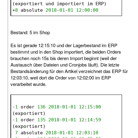
(exportiert und importiert im ERP)
+
8
 absolute 
2018
-
01
-
01
12
:
00
:
00
Bestand: 5 im Shop
Es ist gerade 12:15:10 und der Lagerbestand im ERP
bestimmt und in den Shop importiert, die beiden Orders
brauchen noch 15s bis deren Import beginnt (weil der
Austausch über Dateien und Cronjobs läuft). Die letzte
Bestandsänderung für den Artikel verzeichnet das ERP für
12:03:10, weil dort die Order von 12:02:00 im ERP
verarbeitet wurde.
-
1
 order 
136
2018
-
01
-
01
12
:
15
:
00
(exportiert)
-
1
 order 
135
2018
-
01
-
01
12
:
14
:
59
(exportiert)
7
 absolute 
2018
-
01
-
01
12
:
03
:
10