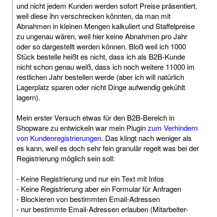
und nicht jedem Kunden werden sofort Preise präsentiert,
weil diese ihn verschrecken könnten, da man mit
Abnahmen in kleinen Mengen kalkuliert und Staffelpreise
zu ungenau wären, weil hier keine Abnahmen pro Jahr
oder so dargestellt werden können. Bloß weil ich 1000
Stück bestelle heißt es nicht, dass ich als B2B-Kunde
nicht schon genau weiß, dass ich noch weitere 11000 im
restlichen Jahr bestellen werde (aber ich will natürlich
Lagerplatz sparen oder nicht Dinge aufwendig gekühlt
lagern).
Mein erster Versuch etwas für den B2B-Bereich in
Shopware zu entwickeln war mein Plugin
zum Verhindern
von Kundenregistrierungen
. Das klingt nach weniger als
es kann, weil es doch sehr fein granulär regelt was bei der
Registrierung möglich sein soll:
- Keine Registrierung und nur ein Text mit Infos
- Keine Registrierung aber ein Formular für Anfragen
- Blockieren von bestimmten Email-Adressen
- nur bestimmte Email-Adressen erlauben (Mitarbeiter-