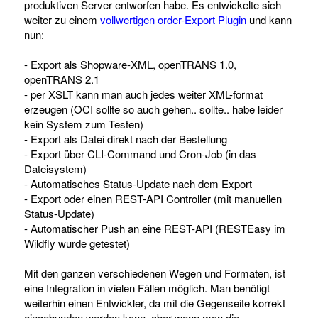
produktiven Server entworfen habe. Es entwickelte sich
weiter zu einem
vollwertigen order-Export Plugin
und kann
nun:
- Export als Shopware-XML, openTRANS 1.0,
openTRANS 2.1
- per XSLT kann man auch jedes weiter XML-format
erzeugen (OCI sollte so auch gehen.. sollte.. habe leider
kein System zum Testen)
- Export als Datei direkt nach der Bestellung
- Export über CLI-Command und Cron-Job (in das
Dateisystem)
- Automatisches Status-Update nach dem Export
- Export oder einen REST-API Controller (mit manuellen
Status-Update)
- Automatischer Push an eine REST-API (RESTEasy im
Wildfly wurde getestet)
Mit den ganzen verschiedenen Wegen und Formaten, ist
eine Integration in vielen Fällen möglich. Man benötigt
weiterhin einen Entwickler, da mit die Gegenseite korrekt
eingebunden werden kann, aber wenn man die