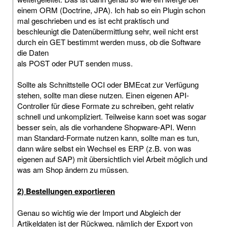
einem ORM (Doctrine, JPA). Ich hab so ein Plugin schon
mal geschrieben und es ist echt praktisch und
beschleunigt die Datenübermittlung sehr, weil nicht erst
durch ein GET bestimmt werden muss, ob die Software
die Daten
als POST oder PUT senden muss.
Sollte als Schnittstelle OCI oder BMEcat zur Verfügung
stehen, sollte man diese nutzen. Einen eigenen API-
Controller für diese Formate zu schreiben, geht relativ
schnell und unkompliziert. Teilweise kann soet was sogar
besser sein, als die vorhandene Shopware-API. Wenn
man Standard-Formate nutzen kann, sollte man es tun,
dann wäre selbst ein Wechsel es ERP (z.B. von was
eigenen auf SAP) mit übersichtlich viel Arbeit möglich und
was am Shop ändern zu müssen.
2) Bestellungen exportieren
Genau so wichtig wie der Import und Abgleich der
Artikeldaten ist der Rückweg, nämlich der Export von