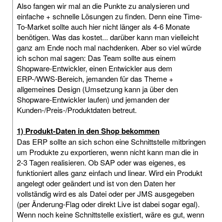
Also fangen wir mal an die Punkte zu analysieren und
einfache + schnelle Lösungen zu finden. Denn eine Time-
To-Market sollte auch hier nicht länger als 4-6 Monate
benötigen. Was das kostet... darüber kann man vielleicht
ganz am Ende noch mal nachdenken. Aber so viel würde
ich schon mal sagen: Das Team sollte aus einem
Shopware-Entwickler, einen Entwickler aus dem
ERP-/WWS-Bereich, jemanden für das Theme +
allgemeines Design (Umsetzung kann ja über den
Shopware-Entwickler laufen) und jemanden der
Kunden-/Preis-/Produktdaten betreut.
1) Produkt-Daten in den Shop bekommen
Das ERP sollte an sich schon eine Schnittstelle mitbringen
um Produkte zu exportieren, wenn nicht kann man die in
2-3 Tagen realisieren. Ob SAP oder was eigenes, es
funktioniert alles ganz einfach und linear. Wird ein Produkt
angelegt oder geändert und ist von den Daten her
vollständig wird es als Datei oder per JMS ausgegeben
(per Änderung-Flag oder direkt Live ist dabei sogar egal).
Wenn noch keine Schnittstelle existiert, wäre es gut, wenn