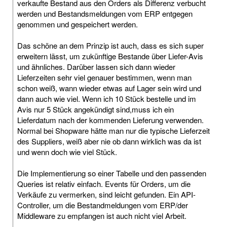
verkaufte Bestand aus den Orders als Differenz verbucht
werden und Bestandsmeldungen vom ERP entgegen
genommen und gespeichert werden.
Das schöne an dem Prinzip ist auch, dass es sich super
erweitern lässt, um zukünftige Bestande über Liefer-Avis
und ähnliches. Darüber lassen sich dann wieder
Lieferzeiten sehr viel genauer bestimmen, wenn man
schon weiß, wann wieder etwas auf Lager sein wird und
dann auch wie viel. Wenn ich 10 Stück bestelle und im
Avis nur 5 Stück angekündigt sind,muss ich ein
Lieferdatum nach der kommenden Lieferung verwenden.
Normal bei Shopware hätte man nur die typische Lieferzeit
des Suppliers, weiß aber nie ob dann wirklich was da ist
und wenn doch wie viel Stück.
Die Implementierung so einer Tabelle und den passenden
Queries ist relativ einfach. Events für Orders, um die
Verkäufe zu vermerken, sind leicht gefunden. Ein API-
Controller, um die Bestandmeldungen vom ERP/der
Middleware zu empfangen ist auch nicht viel Arbeit.