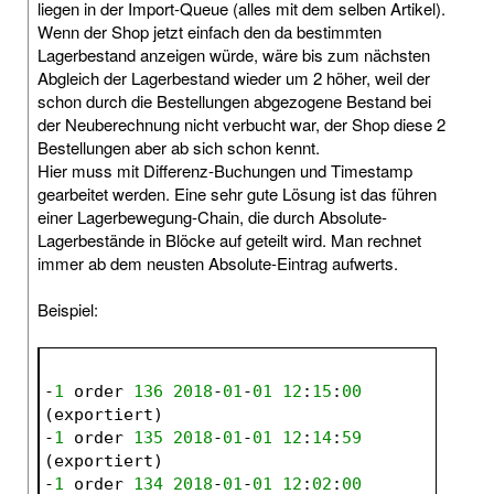
liegen in der Import-Queue (alles mit dem selben Artikel).
Wenn der Shop jetzt einfach den da bestimmten
Lagerbestand anzeigen würde, wäre bis zum nächsten
Abgleich der Lagerbestand wieder um 2 höher, weil der
schon durch die Bestellungen abgezogene Bestand bei
der Neuberechnung nicht verbucht war, der Shop diese 2
Bestellungen aber ab sich schon kennt.
Hier muss mit Differenz-Buchungen und Timestamp
gearbeitet werden. Eine sehr gute Lösung ist das führen
einer Lagerbewegung-Chain, die durch Absolute-
Lagerbestände in Blöcke auf geteilt wird. Man rechnet
immer ab dem neusten Absolute-Eintrag aufwerts.
Beispiel:
-
1
 order 
136
2018
-
01
-
01
12
:
15
:
00
(exportiert)
-
1
 order 
135
2018
-
01
-
01
12
:
14
:
59
(exportiert)
-
1
 order 
134
2018
-
01
-
01
12
:
02
:
00