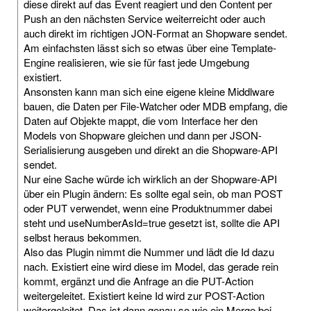
diese direkt auf das Event reagiert und den Content per
Push an den nächsten Service weiterreicht oder auch
auch direkt im richtigen JON-Format an Shopware sendet.
Am einfachsten lässt sich so etwas über eine Template-
Engine realisieren, wie sie für fast jede Umgebung
existiert.
Ansonsten kann man sich eine eigene kleine Middlware
bauen, die Daten per File-Watcher oder MDB empfang, die
Daten auf Objekte mappt, die vom Interface her den
Models von Shopware gleichen und dann per JSON-
Serialisierung ausgeben und direkt an die Shopware-API
sendet.
Nur eine Sache würde ich wirklich an der Shopware-API
über ein Plugin ändern: Es sollte egal sein, ob man POST
oder PUT verwendet, wenn eine Produktnummer dabei
steht und useNumberAsId=true gesetzt ist, sollte die API
selbst heraus bekommen.
Also das Plugin nimmt die Nummer und lädt die Id dazu
nach. Existiert eine wird diese im Model, das gerade rein
kommt, ergänzt und die Anfrage an die PUT-Action
weitergeleitet. Existiert keine Id wird zur POST-Action
weitergeleitet. Das ist dann genau so wie ein Merge bei