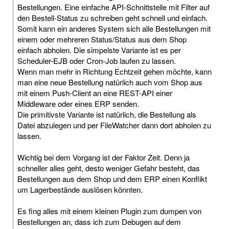
Bestellungen. Eine einfache API-Schnittstelle mit Filter auf
den Bestell-Status zu schreiben geht schnell und einfach.
Somit kann ein anderes System sich alle Bestellungen mit
einem oder mehreren Status/Status aus dem Shop
einfach abholen. Die simpelste Variante ist es per
Scheduler-EJB oder Cron-Job laufen zu lassen.
Wenn man mehr in Richtung Echtzeit gehen möchte, kann
man eine neue Bestellung natürlich auch vom Shop aus
mit einem Push-Client an eine REST-API einer
Middleware oder eines ERP senden.
Die primitivste Variante ist natürlich, die Bestellung als
Datei abzulegen und per FileWatcher dann dort abholen zu
lassen.
Wichtig bei dem Vorgang ist der Faktor Zeit. Denn ja
schneller alles geht, desto weniger Gefahr besteht, das
Bestellungen aus dem Shop und dem ERP einen Konflikt
um Lagerbestände auslösen könnten.
Es fing alles mit einem kleinen Plugin zum dumpen von
Bestellungen an, dass ich zum Debugen auf dem