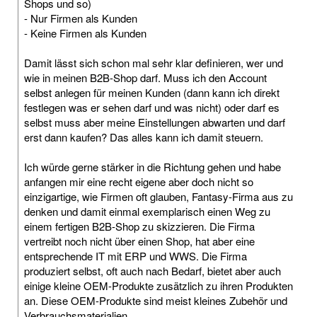
Shops und so)
- Nur Firmen als Kunden
- Keine Firmen als Kunden
Damit lässt sich schon mal sehr klar definieren, wer und
wie in meinen B2B-Shop darf. Muss ich den Account
selbst anlegen für meinen Kunden (dann kann ich direkt
festlegen was er sehen darf und was nicht) oder darf es
selbst muss aber meine Einstellungen abwarten und darf
erst dann kaufen? Das alles kann ich damit steuern.
Ich würde gerne stärker in die Richtung gehen und habe
anfangen mir eine recht eigene aber doch nicht so
einzigartige, wie Firmen oft glauben, Fantasy-Firma aus zu
denken und damit einmal exemplarisch einen Weg zu
einem fertigen B2B-Shop zu skizzieren. Die Firma
vertreibt noch nicht über einen Shop, hat aber eine
entsprechende IT mit ERP und WWS. Die Firma
produziert selbst, oft auch nach Bedarf, bietet aber auch
einige kleine OEM-Produkte zusätzlich zu ihren Produkten
an. Diese OEM-Produkte sind meist kleines Zubehör und
Verbrauchsmaterialien.