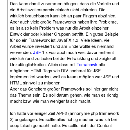
Das kann damit zusammen hängen, dass die Vorteile und
die Arbeitszeitersparnis einfach nicht eintreten. Die
wirklich brauchbaren kann ich an paar Fingern abzählen.
Aber auch viele große Frameworks haben ihre Probleme,
es ist also kein Problem was nur die Arbeit einzelner
Entwickler oder kleiner Gruppen betrifft. Ein gutes Beispiel
für so ein Framework ist JavaFX 1.x. Viele Ideen, viel
Arbeit wurde investiert und am Ende wollte es niemand
verwenden.
JSF
1.x war auch noch weit davon entfernt
wirklich rund zu laufen bei der Entwicklung und zeigte oft
Unzulänglichkeiten. Allein dass mit
Tomahawk
alle
möglichen HTML-Tags wie DIV nochmal für JSF
implementiert wurden, weil es kaum möglich war JSF und
HTML sinnvoll zu mischen.
Aber das Scheitern großer Frameworks soll hier gar nicht
das Thema sein. Es soll darum gehen, wie man es richtig
macht bzw. wie man weniger falsch macht.
Ich hatte vor einiger Zeit APF2 (annonyme php framework
2) angefangen. Es sollte alles richtig machen was ich bei
aoop falsch gemacht hatte. Es sollte nicht der Content