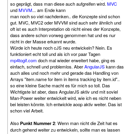
so geprägt, dass man diese auch aufgreifen wird.
MVC
und
MVVM
... am Ende kann
man noch so viel nachdenken.. die Konzepte sind schon
gut. MVC, MVC2 oder MVVM sind auch sehr ähnlich und
oft ist es auch Interpretation ob nicht eines der Konzepte,
dass andere schon vorweg genommen hat und es nur
nicht in der Masse erkannt wurde.
Würde ich heute noch cJS neu entwickeln? Nein. Es
funktioniert echt toll und als ich vor paar Tagen
mp4togif.com
doch mal wieder erweitert habe, ging es
einfach, schnell und problemlos. Aber
AngularJS
kann das
auch alles und noch mehr und gerade das Handling von
Arrays "item.name for item in items tracking by item.id"..
so eine kleine Sache macht es für mich so toll. Das
Wichtigste ist aber, dass AngularJS aktiv und mit soviel
Man-Power weiter entwickelt wird, wie ich es nicht neben
bei leisten könnte. Ich entwickle aoop aktiv weiter. Das ist
schon viel Arbeit.
Also
Punkt Nummer 2
: Wenn man nicht die Zeit hat es
durch gehend weiter zu entwickeln, sollte man es lassen