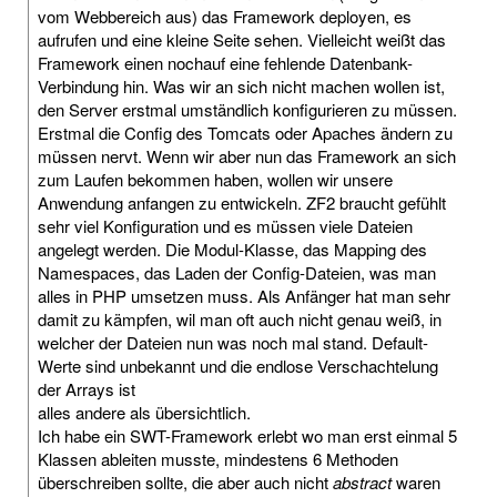
vom Webbereich aus) das Framework deployen, es
aufrufen und eine kleine Seite sehen. Vielleicht weißt das
Framework einen nochauf eine fehlende Datenbank-
Verbindung hin. Was wir an sich nicht machen wollen ist,
den Server erstmal umständlich konfigurieren zu müssen.
Erstmal die Config des Tomcats oder Apaches ändern zu
müssen nervt. Wenn wir aber nun das Framework an sich
zum Laufen bekommen haben, wollen wir unsere
Anwendung anfangen zu entwickeln. ZF2 braucht gefühlt
sehr viel Konfiguration und es müssen viele Dateien
angelegt werden. Die Modul-Klasse, das Mapping des
Namespaces, das Laden der Config-Dateien, was man
alles in PHP umsetzen muss. Als Anfänger hat man sehr
damit zu kämpfen, wil man oft auch nicht genau weiß, in
welcher der Dateien nun was noch mal stand. Default-
Werte sind unbekannt und die endlose Verschachtelung
der Arrays ist
alles andere als übersichtlich.
Ich habe ein SWT-Framework erlebt wo man erst einmal 5
Klassen ableiten musste, mindestens 6 Methoden
überschreiben sollte, die aber auch nicht
abstract
waren