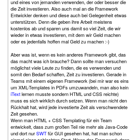
und eines von jemanden verwenden, der oder besser die
die Zeit investieren. Also auch mal an die Framework
Entwickler denken und diese auch bei Gelegenheit etwas
unterstützen. Denn die geben ihre Arbeit meistens
kostenlos ab und sparen uns damit so viel Zeit, die wir
wieder in etwas investieren, mit dem wir Geld machen
oder es jedenfalls hoffen mal Geld zu machen :-)
Aber was ist, wenn es kein anderes Framework gibt, das
das macht was ich brauche? Dann sollte man versuchen
möglichst viele Leute zu finden, die es verwenden und
somit den Bedarf schaffen, Zeit zu investieren. Gerade in
Teams mit einem eigenen Framework (bei mir war es eins
um XML-Templates in PDFs umzuwandeln, man also kein
iText
lernen musste sondern HTML und CSS reichte)
muss es sich wirklich durch setzen. Wenn man nicht den
Rückhalt hat, wird jede investierte Zeit als verschwendete
Zeit gesehen.
Wenn man HTML + CSS Templating für ein Team
entwickelt, dass zum großen Teil nie mehr als Java-Code
und dort nur
SWT
für GUI gesehen hat, hat man schon
einmal einen schlechten Start. Wenn das Framework dann