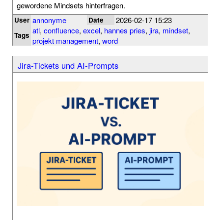
gewordene Mindsets hinterfragen.
annonyme
2026-02-17 15:23
User
Date
atl
,
confluence
,
excel
,
hannes pries
,
jira
,
mindset
,
Tags
projekt management
,
word
Jira-Tickets und AI-Prompts