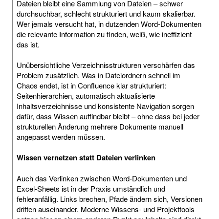
Dateien bleibt eine Sammlung von Dateien – schwer
durchsuchbar, schlecht strukturiert und kaum skalierbar.
Wer jemals versucht hat, in dutzenden Word-Dokumenten
die relevante Information zu finden, weiß, wie ineffizient
das ist.
Unübersichtliche Verzeichnisstrukturen verschärfen das
Problem zusätzlich. Was in Dateiordnern schnell im
Chaos endet, ist in Confluence klar strukturiert:
Seitenhierarchien, automatisch aktualisierte
Inhaltsverzeichnisse und konsistente Navigation sorgen
dafür, dass Wissen auffindbar bleibt – ohne dass bei jeder
strukturellen Änderung mehrere Dokumente manuell
angepasst werden müssen.
Wissen vernetzen statt Dateien verlinken
Auch das Verlinken zwischen Word-Dokumenten und
Excel-Sheets ist in der Praxis umständlich und
fehleranfällig. Links brechen, Pfade ändern sich, Versionen
driften auseinander. Moderne Wissens- und Projekttools