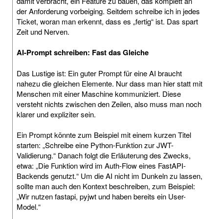
damit verbracht, ein Feature zu bauen, das komplett an
der Anforderung vorbeiging. Seitdem schreibe ich in jedes
Ticket, woran man erkennt, dass es „fertig“ ist. Das spart
Zeit und Nerven.
AI-Prompt schreiben: Fast das Gleiche
Das Lustige ist: Ein guter Prompt für eine AI braucht
nahezu die gleichen Elemente. Nur dass man hier statt mit
Menschen mit einer Maschine kommuniziert. Diese
versteht nichts zwischen den Zeilen, also muss man noch
klarer und expliziter sein.
Ein Prompt könnte zum Beispiel mit einem kurzen Titel
starten: „Schreibe eine Python-Funktion zur JWT-
Validierung.“ Danach folgt die Erläuterung des Zwecks,
etwa: „Die Funktion wird im Auth-Flow eines FastAPI-
Backends genutzt.“ Um die AI nicht im Dunkeln zu lassen,
sollte man auch den Kontext beschreiben, zum Beispiel:
„Wir nutzen fastapi, pyjwt und haben bereits ein User-
Model.“