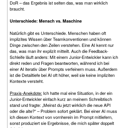
DoR – das Ergebnis ist selten das, was man wirklich
braucht.
Unterschiede: Mensch vs. Maschine
Natürlich gibt es Unterschiede. Menschen haben oft
implizites Wissen über Teamkonventionen und können
Dinge zwischen den Zeilen verstehen. Eine AI kennt nur
das, was man ihr explizit mitteilt. Auch die Feedback-
Schleife läuft anders: Mit einem Junior-Entwickler kann ich
direkt reden und Fragen beantworten, während ich bei
einer AI iterativ über Prompts verfeinern muss. Außerdem
ist die Detailtiefe bei AI oft höher, weil sie keine impliziten
Kontexte versteht.
Praxis-Anekdote:
Ich hatte mal eine Situation, in der ein
Junior-Entwickler einfach kurz an meinem Schreibtisch
stand und fragte: „Meinst du jetzt wirklich die neue API
oder die alte?“ – Problem sofort geklärt. Bei einer AI muss
ich diesen Kontext von vornherein im Prompt mitliefern,
sonst produziert sie Ergebnisse, die mich später doppelt