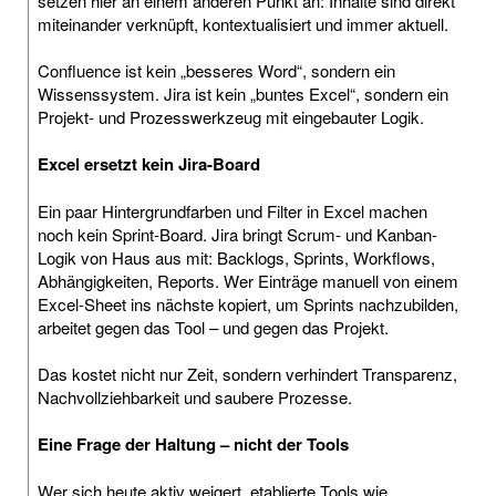
setzen hier an einem anderen Punkt an: Inhalte sind direkt
miteinander verknüpft, kontextualisiert und immer aktuell.
Confluence ist kein „besseres Word“, sondern ein
Wissenssystem. Jira ist kein „buntes Excel“, sondern ein
Projekt- und Prozesswerkzeug mit eingebauter Logik.
Excel ersetzt kein Jira-Board
Ein paar Hintergrundfarben und Filter in Excel machen
noch kein Sprint-Board. Jira bringt Scrum- und Kanban-
Logik von Haus aus mit: Backlogs, Sprints, Workflows,
Abhängigkeiten, Reports. Wer Einträge manuell von einem
Excel-Sheet ins nächste kopiert, um Sprints nachzubilden,
arbeitet gegen das Tool – und gegen das Projekt.
Das kostet nicht nur Zeit, sondern verhindert Transparenz,
Nachvollziehbarkeit und saubere Prozesse.
Eine Frage der Haltung – nicht der Tools
Wer sich heute aktiv weigert, etablierte Tools wie