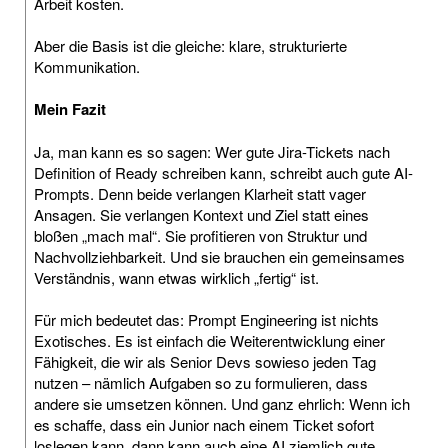
Arbeit kosten.
Aber die Basis ist die gleiche: klare, strukturierte
Kommunikation.
Mein Fazit
Ja, man kann es so sagen: Wer gute Jira-Tickets nach
Definition of Ready schreiben kann, schreibt auch gute AI-
Prompts. Denn beide verlangen Klarheit statt vager
Ansagen. Sie verlangen Kontext und Ziel statt eines
bloßen „mach mal“. Sie profitieren von Struktur und
Nachvollziehbarkeit. Und sie brauchen ein gemeinsames
Verständnis, wann etwas wirklich „fertig“ ist.
Für mich bedeutet das: Prompt Engineering ist nichts
Exotisches. Es ist einfach die Weiterentwicklung einer
Fähigkeit, die wir als Senior Devs sowieso jeden Tag
nutzen – nämlich Aufgaben so zu formulieren, dass
andere sie umsetzen können. Und ganz ehrlich: Wenn ich
es schaffe, dass ein Junior nach einem Ticket sofort
loslegen kann, dann kann auch eine AI ziemlich gute