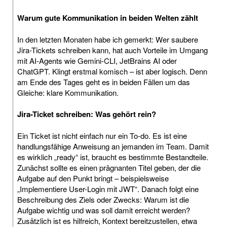
Warum gute Kommunikation in beiden Welten zählt
In den letzten Monaten habe ich gemerkt: Wer saubere
Jira-Tickets schreiben kann, hat auch Vorteile im Umgang
mit AI-Agents wie Gemini-CLI, JetBrains AI oder
ChatGPT. Klingt erstmal komisch – ist aber logisch. Denn
am Ende des Tages geht es in beiden Fällen um das
Gleiche: klare Kommunikation.
Jira-Ticket schreiben: Was gehört rein?
Ein Ticket ist nicht einfach nur ein To-do. Es ist eine
handlungsfähige Anweisung an jemanden im Team. Damit
es wirklich „ready“ ist, braucht es bestimmte Bestandteile.
Zunächst sollte es einen prägnanten Titel geben, der die
Aufgabe auf den Punkt bringt – beispielsweise
„Implementiere User-Login mit JWT“. Danach folgt eine
Beschreibung des Ziels oder Zwecks: Warum ist die
Aufgabe wichtig und was soll damit erreicht werden?
Zusätzlich ist es hilfreich, Kontext bereitzustellen, etwa