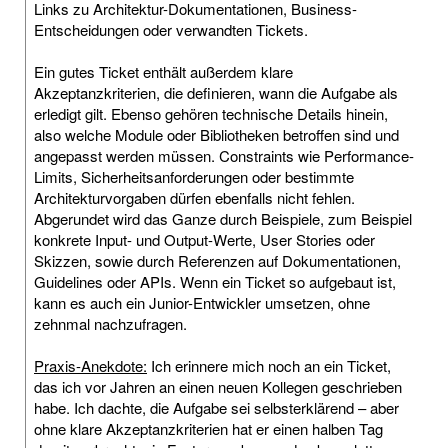
Links zu Architektur-Dokumentationen, Business-
Entscheidungen oder verwandten Tickets.
Ein gutes Ticket enthält außerdem klare
Akzeptanzkriterien, die definieren, wann die Aufgabe als
erledigt gilt. Ebenso gehören technische Details hinein,
also welche Module oder Bibliotheken betroffen sind und
angepasst werden müssen. Constraints wie Performance-
Limits, Sicherheitsanforderungen oder bestimmte
Architekturvorgaben dürfen ebenfalls nicht fehlen.
Abgerundet wird das Ganze durch Beispiele, zum Beispiel
konkrete Input- und Output-Werte, User Stories oder
Skizzen, sowie durch Referenzen auf Dokumentationen,
Guidelines oder APIs. Wenn ein Ticket so aufgebaut ist,
kann es auch ein Junior-Entwickler umsetzen, ohne
zehnmal nachzufragen.
Praxis-Anekdote:
Ich erinnere mich noch an ein Ticket,
das ich vor Jahren an einen neuen Kollegen geschrieben
habe. Ich dachte, die Aufgabe sei selbsterklärend – aber
ohne klare Akzeptanzkriterien hat er einen halben Tag