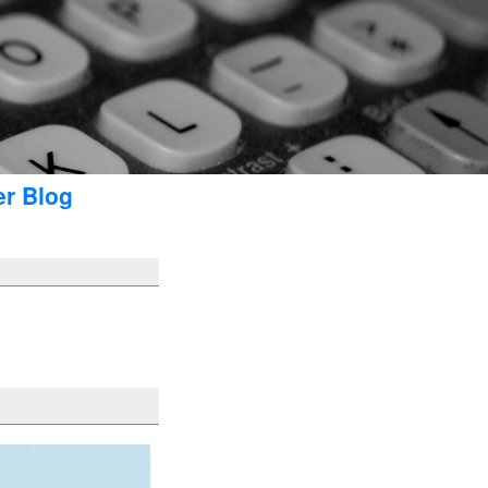
er Blog