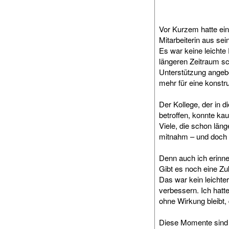
Vor Kurzem hatte ein
Mitarbeiterin aus s
Es war keine leicht
längeren Zeitraum s
Unterstützung angebo
mehr für eine konst
Der Kollege, der in 
betroffen, konnte ka
Viele, die schon län
mitnahm – und doch k
Denn auch ich erinne
Gibt es noch eine Zuk
Das war kein leichte
verbessern. Ich hat
ohne Wirkung bleibt
Diese Momente sind 