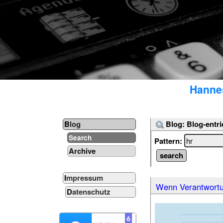
Hannes
Blog: Blog-entri
Blog
Search
Pattern:
Archive
Impressum
Wenn Verantwortu
Datenschutz