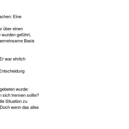
machen: Eine
r über einen
 wurden geführt,
e gemeinsame Basis
Er war ehrlich
 Entscheidung
 gebeten wurde:
 sich trennen sollte?
ie Situation zu
 Doch wenn das alles