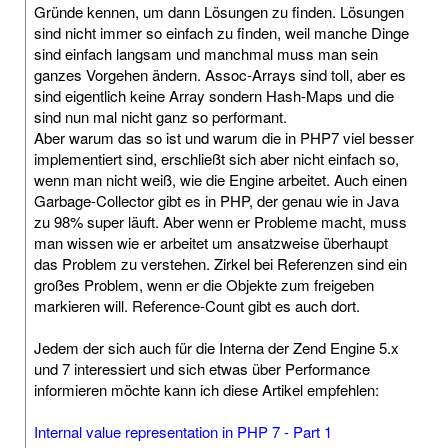
Gründe kennen, um dann Lösungen zu finden. Lösungen
sind nicht immer so einfach zu finden, weil manche Dinge
sind einfach langsam und manchmal muss man sein
ganzes Vorgehen ändern. Assoc-Arrays sind toll, aber es
sind eigentlich keine Array sondern Hash-Maps und die
sind nun mal nicht ganz so performant.
Aber warum das so ist und warum die in PHP7 viel besser
implementiert sind, erschließt sich aber nicht einfach so,
wenn man nicht weiß, wie die Engine arbeitet. Auch einen
Garbage-Collector gibt es in PHP, der genau wie in Java
zu 98% super läuft. Aber wenn er Probleme macht, muss
man wissen wie er arbeitet um ansatzweise überhaupt
das Problem zu verstehen. Zirkel bei Referenzen sind ein
großes Problem, wenn er die Objekte zum freigeben
markieren will. Reference-Count gibt es auch dort.
Jedem der sich auch für die Interna der Zend Engine 5.x
und 7 interessiert und sich etwas über Performance
informieren möchte kann ich diese Artikel empfehlen:
Internal value representation in PHP 7 - Part 1