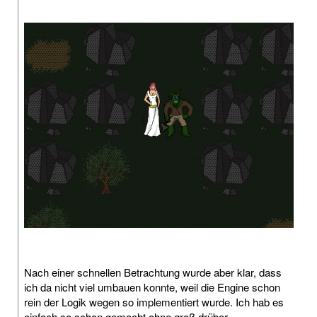
Nach einer schnellen Betrachtung wurde aber klar, dass
ich da nicht viel umbauen konnte, weil die Engine schon
rein der Logik wegen so implementiert wurde. Ich hab es
einfach so schon gemacht ohne groß drüber