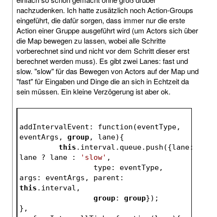
nachzudenken. Ich hatte zusätzlich noch Action-Groups
eingeführt, die dafür sorgen, dass immer nur die erste
Action einer Gruppe ausgeführt wird (um Actors sich über
die Map bewegen zu lassen, wobei alle Schritte
vorberechnet sind und nicht vor dem Schritt dieser erst
berechnet werden muss). Es gibt zwei Lanes: fast und
slow. "slow" für das Bewegen von Actors auf der Map und
"fast" für Eingaben und Dinge die an sich in Echtzeit da
sein müssen. Ein kleine Verzögerung ist aber ok.
addIntervalEvent: function(eventType, 
eventArgs, 
group
, lane){
this
.interval.queue.push({lane: 
lane ? lane : 
'slow'
,
		 type: eventType, 
args: eventArgs, parent: 
this
.interval,
group
: 
group
});
},