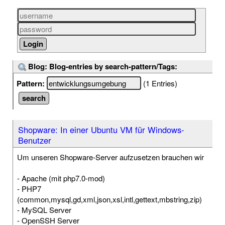
Blog: Blog-entries by search-pattern/Tags:
Pattern:
(1 Entries)
Shopware: In einer Ubuntu VM für Windows-
Benutzer
Um unseren Shopware-Server aufzusetzen brauchen wir
- Apache (mit php7.0-mod)
- PHP7
(common,mysql,gd,xml,json,xsl,intl,gettext,mbstring,zip)
- MySQL Server
- OpenSSH Server